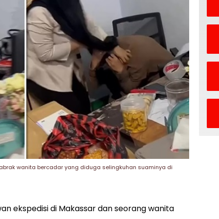
labrak wanita bercadar yang diduga selingkuhan suaminya di
n ekspedisi di Makassar dan seorang wanita