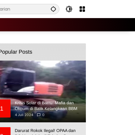
Popular Posts
Krisis Solar di Barru: Mafia dan
1
Oknum di Balik Kelangkaan BBM
4 Juli 2024
0
Darurat Rokok Ilegal! OPAA dan