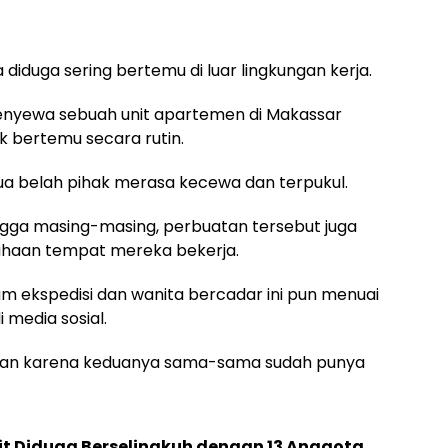
 diduga sering bertemu di luar lingkungan kerja.
nyewa sebuah unit apartemen di Makassar
k bertemu secara rutin.
ua belah pihak merasa kecewa dan terpukul.
gga masing-masing, perbuatan tersebut juga
ahaan tempat mereka bekerja.
m ekspedisi dan wanita bercadar ini pun menuai
media sosial.
gkuhan karena keduanya sama-sama sudah punya
urit Diduga Berselingkuh dengan 13 Anggota