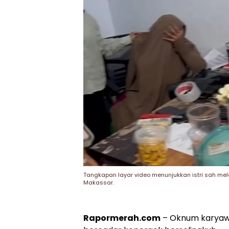
Tangkapan layar video menunjukkan istri sah me
Makassar.
Rapormerah.com
– Oknum karyawa