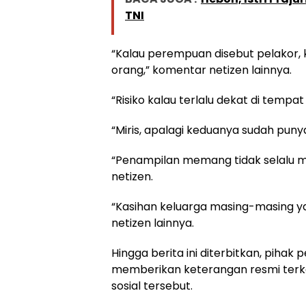
TNI
“Kalau perempuan disebut pelakor, k
orang,” komentar netizen lainnya.
“Risiko kalau terlalu dekat di tempat 
“Miris, apalagi keduanya sudah punya
“Penampilan memang tidak selalu m
netizen.
“Kasihan keluarga masing-masing yang
netizen lainnya.
Hingga berita ini diterbitkan, pih
memberikan keterangan resmi terkai
sosial tersebut.