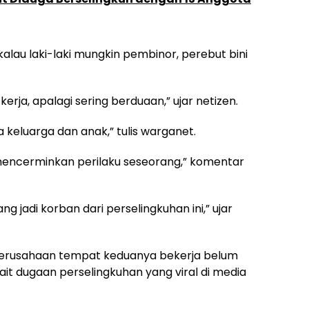
alau laki-laki mungkin pembinor, perebut bini
kerja, apalagi sering berduaan,” ujar netizen.
 keluarga dan anak,” tulis warganet.
encerminkan perilaku seseorang,” komentar
 jadi korban dari perselingkuhan ini,” ujar
ak perusahaan tempat keduanya bekerja belum
t dugaan perselingkuhan yang viral di media