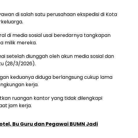
wan di salah satu perusahaan ekspedisi di Kota
keluarga.
al di media sosial usai beredarnya tangkapan
a milik mereka.
ai setelah diunggah oleh akun media sosial dan
u (28/3/2026).
ungan keduanya diduga berlangsung cukup lama
ingkungan kerja.
kan ruangan kantor yang tidak dilengkapi
t jam kerja.
 Hotel, Bu Guru dan Pegawai BUMN Jadi