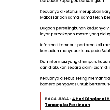
bercadar kepergok berselingkuh.
Keduanya diketahui merupakan karya
Makassar dan sama-sama telah ber
Dugaan perselingkuhan keduanya vir
layar percakapan mesra yang didug
Informasi tersebut pertama kali ram
kemudian menyebar luas, pada Sabt
Dari informasi yang dihimpun, hub
dan dilakukan secara diam-diam di l
Keduanya disebut sering memanfaat
kamera pengawas untuk bertemu saa
BACA JUGA :
4 Hari Dihajar di
Tersangka Perzinaan