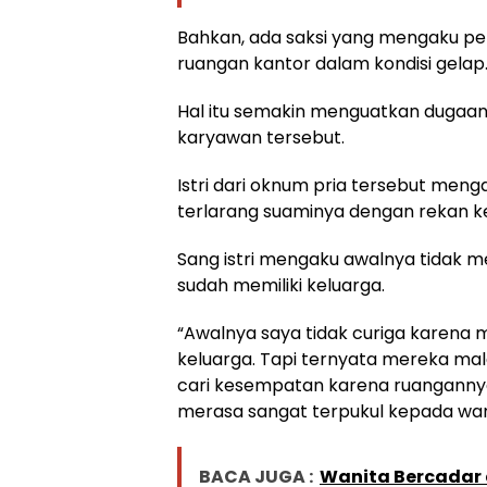
Bahkan, ada saksi yang mengaku p
ruangan kantor dalam kondisi gelap
Hal itu semakin menguatkan dugaan
karyawan tersebut.
Istri dari oknum pria tersebut men
terlarang suaminya dengan rekan ker
Sang istri mengaku awalnya tidak
sudah memiliki keluarga.
“Awalnya saya tidak curiga karena
keluarga. Tapi ternyata mereka mal
cari kesempatan karena ruangannya t
merasa sangat terpukul kepada wa
BACA JUGA :
Wanita Bercadar 