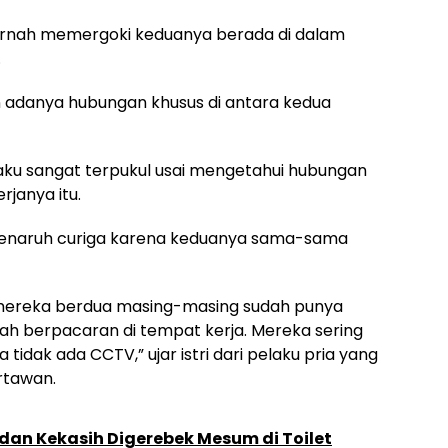
ernah memergoki keduanya berada di dalam
.
 adanya hubungan khusus di antara kedua
gaku sangat terpukul usai mengetahui hubungan
janya itu.
 menaruh curiga karena keduanya sama-sama
 mereka berdua masing-masing sudah punya
ah berpacaran di tempat kerja. Mereka sering
idak ada CCTV,” ujar istri dari pelaku pria yang
rtawan.
dan Kekasih Digerebek Mesum di Toilet