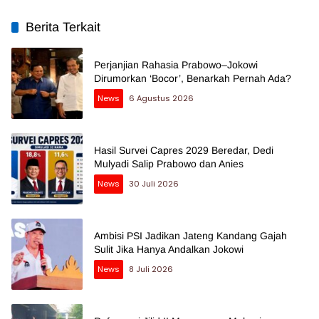
Berita Terkait
Perjanjian Rahasia Prabowo–Jokowi
Dirumorkan ‘Bocor’, Benarkah Pernah Ada?
News
6 Agustus 2026
Hasil Survei Capres 2029 Beredar, Dedi
Mulyadi Salip Prabowo dan Anies
News
30 Juli 2026
Ambisi PSI Jadikan Jateng Kandang Gajah
Sulit Jika Hanya Andalkan Jokowi
News
8 Juli 2026