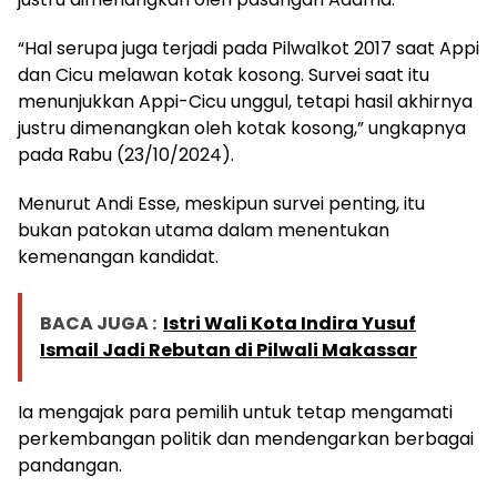
“Hal serupa juga terjadi pada Pilwalkot 2017 saat Appi
dan Cicu melawan kotak kosong. Survei saat itu
menunjukkan Appi-Cicu unggul, tetapi hasil akhirnya
justru dimenangkan oleh kotak kosong,” ungkapnya
pada Rabu (23/10/2024).
Menurut Andi Esse, meskipun survei penting, itu
bukan patokan utama dalam menentukan
kemenangan kandidat.
BACA JUGA :
Istri Wali Kota Indira Yusuf
Ismail Jadi Rebutan di Pilwali Makassar
Ia mengajak para pemilih untuk tetap mengamati
perkembangan politik dan mendengarkan berbagai
pandangan.