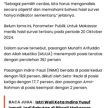
“Sebagai pemilih cerdas, kita harus menganalisis
secara objektif dan memahami bahwa hasil survei
hanya indikator sementara,” jelasnya.
Belum lama ini, Parameter Publik Untuk Makassar
merilis hasil survei terbaru pada periode 20 Oktober
2024.
Dalam survei tersebut, pasangan Munafri Arifuddin
dan Aliah Mustika (MULIA) menempati posisi teratas
dengan perolehan 39,1 persen.
Pasangan Indira-Fauzi (INiMI) berada di posisi kedua
dengan 19,9 persen, diikuti oleh Seto-Rezki di posisi
ketiga dengan 17,7 persen, dan pasangan Amri-
Rahman di posisi keempat dengan 2 persen.
BACA JUGA :
Istri Wali Kota Indira Yusuf
Ismail Jadi Rebutan di Pilwali Makassar