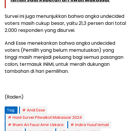
Survei ini juga menunjukkan bahwa angka undecided
voters masih cukup besar, yaitu 21,3 persen dari total
2.000 responden yang disurvei.
Andi Esse menekankan bahwa angka undecided
voters (Pemilih yang belum memutuskan) yang
tinggi masih menjadi peluang bagi semua pasangan
calon, termasuk INiMI, untuk meraih dukungan
tambahan di hari pemilihan.
(Raden)
Tag:
Andi Esse
Hasil Survei Pilwalkot Makassar 2024
Ilham Ari Fauzi Amir Uskara
Indira Yusuf Ismail