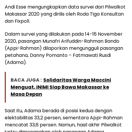
Andi Esse mengungkapkan data survei dari Pilwalkot
Makassar 2020 yang dirilis oleh Roda Tiga Konsultan
dan Fixpoll.
Dalam survei yang dilakukan pada 14-16 November
2020, pasangan Munafri Arifuddin-Rahman Bando
(Appi-Rahman) dilaporkan mengungguli pasangan
petahana, Danny Pomanto – Fatmawati Rusdi
(Adama).
BACA JUGA :
Solidaritas Warga Maccini
Menguat, INIMI Siap Bawa Makassar ke
Masa Depan
Saat itu, Adama berada di posisi kedua dengan
elektabilitas 33,2 persen, sementara Appi-Rahman
mencatat 33,6 persen. Namun, hasil akhir Pilwalkot
justru dimenangkan oleh pasangan Adama.