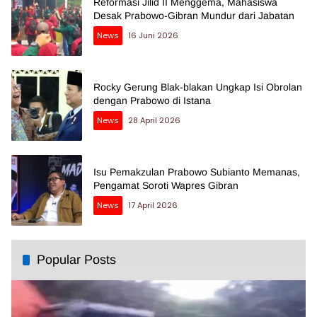
Reformasi Jilid II Menggema, Mahasiswa
Desak Prabowo-Gibran Mundur dari Jabatan
News
16 Juni 2026
Rocky Gerung Blak-blakan Ungkap Isi Obrolan
dengan Prabowo di Istana
News
28 April 2026
Isu Pemakzulan Prabowo Subianto Memanas,
Pengamat Soroti Wapres Gibran
News
17 April 2026
Popular Posts