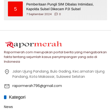
Pemberitaan Pungli SIM Dibalas Intimidasi,
5
Kapolda Sulsel Dikecam PJI Sulsel
7 September 2024
0
Rapormerah.com merupakan portal berita yang mengabarkan
fakta tentang sejumlah kasus penyimpangan yang ada di
Indonesia
Jalan Ujung Pandang, Bulo Gading, Kec.amatan Ujung
Pandang, Kota Makassar, Sulawesi Selatan
rapormerah796@gmail.com
Kategori
News