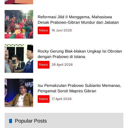
Reformasi Jilid II Menggema, Mahasiswa
Desak Prabowo-Gibran Mundur dari Jabatan
News
16 Juni 2026
Rocky Gerung Blak-blakan Ungkap Isi Obrolan
dengan Prabowo di Istana
News
28 April 2026
Isu Pemakzulan Prabowo Subianto Memanas,
Pengamat Soroti Wapres Gibran
News
17 April 2026
Popular Posts