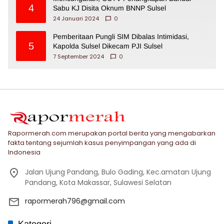
4
Sabu KJ Disita Oknum BNNP Sulsel
24 Januari 2024
0
Pemberitaan Pungli SIM Dibalas Intimidasi,
5
Kapolda Sulsel Dikecam PJI Sulsel
7 September 2024
0
Rapormerah.com merupakan portal berita yang mengabarkan
fakta tentang sejumlah kasus penyimpangan yang ada di
Indonesia
Jalan Ujung Pandang, Bulo Gading, Kec.amatan Ujung
Pandang, Kota Makassar, Sulawesi Selatan
rapormerah796@gmail.com
Kategori