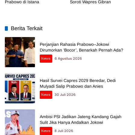
Prabowo di Istana
Soroti Wapres Gibran
Berita Terkait
Perjanjian Rahasia Prabowo–Jokowi
Dirumorkan ‘Bocor’, Benarkah Pernah Ada?
News
6 Agustus 2026
Hasil Survei Capres 2029 Beredar, Dedi
Mulyadi Salip Prabowo dan Anies
News
30 Juli 2026
Ambisi PSI Jadikan Jateng Kandang Gajah
Sulit Jika Hanya Andalkan Jokowi
News
8 Juli 2026