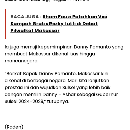
BACA JUGA :
Ilham Fauzi Patahkan Visi
Sampah Gratis Rezky Lutfi di Debat
Pilwalkot Makassar
Ia juga memuji kepemimpinan Danny Pomanto yang
membuat Makassar dikenal luas hingga
mancanegara.
“Berkat Bapak Danny Pomanto, Makassar kini
dikenal di berbagai negara. Mari kita lanjutkan
prestasi ini dan wujudkan Sulsel yang lebih baik
dengan memilih Danny – Ashar sebagai Gubernur
Sulsel 2024-2029,” tutupnya.
(Raden)