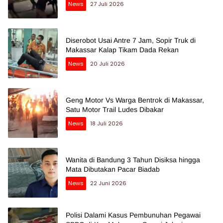
News
27 Juli 2026
Diserobot Usai Antre 7 Jam, Sopir Truk di
Makassar Kalap Tikam Dada Rekan
News
20 Juli 2026
Geng Motor Vs Warga Bentrok di Makassar,
Satu Motor Trail Ludes Dibakar
News
18 Juli 2026
Wanita di Bandung 3 Tahun Disiksa hingga
Mata Dibutakan Pacar Biadab
News
22 Juni 2026
Polisi Dalami Kasus Pembunuhan Pegawai