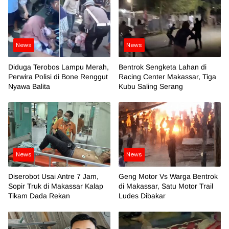
News
News
Diduga Terobos Lampu Merah,
Bentrok Sengketa Lahan di
Perwira Polisi di Bone Renggut
Racing Center Makassar, Tiga
Nyawa Balita
Kubu Saling Serang
News
News
Diserobot Usai Antre 7 Jam,
Geng Motor Vs Warga Bentrok
Sopir Truk di Makassar Kalap
di Makassar, Satu Motor Trail
Tikam Dada Rekan
Ludes Dibakar