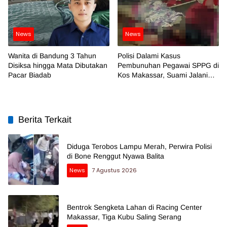
News
News
Wanita di Bandung 3 Tahun
Polisi Dalami Kasus
Disiksa hingga Mata Dibutakan
Pembunuhan Pegawai SPPG di
Pacar Biadab
Kos Makassar, Suami Jalani
Pemeriksaan
Berita Terkait
Diduga Terobos Lampu Merah, Perwira Polisi
di Bone Renggut Nyawa Balita
News
7 Agustus 2026
Bentrok Sengketa Lahan di Racing Center
Makassar, Tiga Kubu Saling Serang