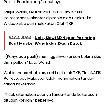
Polsek Panakukang,” imbuhnya.
Lanjut Wahid, sekitar Pukul 12.05 Tim INAFIS
Polrestabes Makassar dipimpin oleh Bripka Eko
Widodo tiba dan melakukan Olah TKP.
BACA JUGA :
Unik, Siswi SD Negeri Parinring
Buat Masker Wajah dari Daun Katuk
“(Penyebab pasti) meninggalnya korban belum bisa
disimpulkan,” kata Wahid.
Wahid menambahkan, dari hasil olah TKP, Tim INAFIS
Polrestabes Makassar tidak menemukan tanda-
tanda kekerasan.
“Tidak ditemukan adanya tanda-tanda kekerasan
dituduh korban,” bebernya.