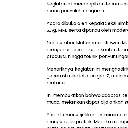
Kegiatan ini menampilkan fenomena
ruang penyuluhan agama.
Acara dibuka oleh Kepala Seksi Bim
S.Ag, MM., serta dipandu oleh moder
Narasumber Mohammad Ikhwan M, S.I
mengenai prinsip dasar konten kre
produksi, hingga teknik penyuntinga
Menariknya, kegiatan ini menghadir
generasi milenial atau gen Z, melai
matang.
Ini membuktikan bahwa adaptasi tek
muda, melainkan dapat dijalankan se
Peserta menunjukkan antusiasme dan p
maupun sesi praktik. Mereka mamp