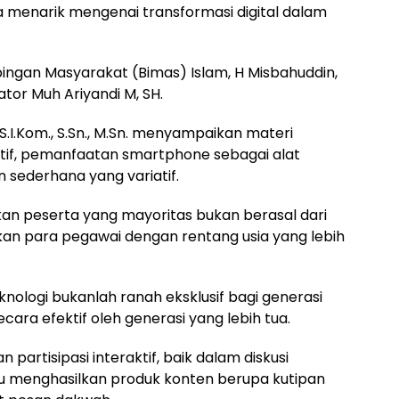
 menarik mengenai transformasi digital dalam
bingan Masyarakat (Bimas) Islam, H Misbahuddin,
ator Muh Ariyandi M, SH.
.Kom., S.Sn., M.Sn. menyampaikan materi
atif, pemanfaatan smartphone sebagai alat
n sederhana yang variatif.
kan peserta yang mayoritas bukan berasal dari
nkan para pegawai dengan rentang usia yang lebih
nologi bukanlah ranah eksklusif bagi generasi
cara efektif oleh generasi yang lebih tua.
artisipasi interaktif, baik dalam diskusi
u menghasilkan produk konten berupa kutipan