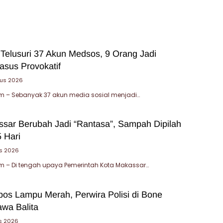
 Telusuri 37 Akun Medsos, 9 Orang Jadi
asus Provokatif
tus 2026
 – Sebanyak 37 akun media sosial menjadi…
sar Berubah Jadi “Rantasa”, Sampah Dipilah
 Hari
s 2026
 – Di tengah upaya Pemerintah Kota Makassar…
bos Lampu Merah, Perwira Polisi di Bone
wa Balita
s 2026