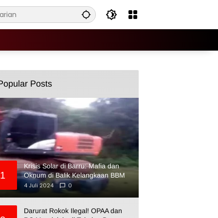
Popular Posts
Krisis Solar di Barru: Mafia dan
1
Oknum di Balik Kelangkaan BBM
4 Juli 2024
0
Darurat Rokok Ilegal! OPAA dan