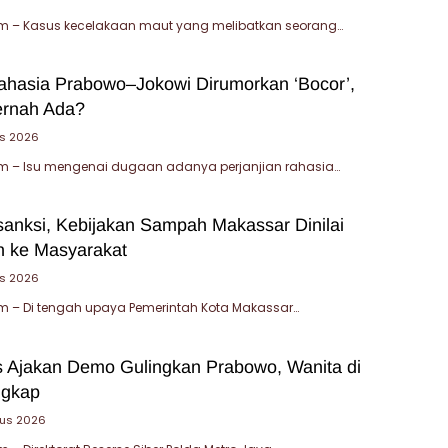
 – Kasus kecelakaan maut yang melibatkan seorang…
Rahasia Prabowo–Jokowi Dirumorkan ‘Bocor’,
ernah Ada?
s 2026
 – Isu mengenai dugaan adanya perjanjian rahasia…
sanksi, Kebijakan Sampah Makassar Dinilai
 ke Masyarakat
us 2026
 – Di tengah upaya Pemerintah Kota Makassar…
 Ajakan Demo Gulingkan Prabowo, Wanita di
ngkap
tus 2026