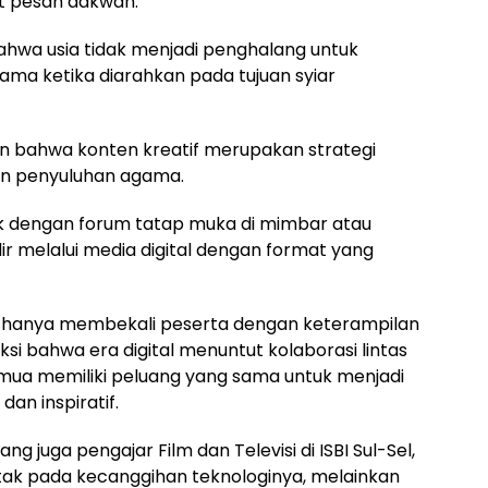
at pesan dakwah.
ahwa usia tidak menjadi penghalang untuk
tama ketika diarahkan pada tujuan syiar
 bahwa konten kreatif merupakan strategi
an penyuluhan agama.
ik dengan forum tatap muka di mimbar atau
ir melalui media digital dengan format yang
ak hanya membekali peserta dengan keterampilan
ksi bahwa era digital menuntut kolaborasi lintas
emua memiliki peluang yang sama untuk menjadi
dan inspiratif.
ang juga pengajar Film dan Televisi di ISBI Sul-Sel,
tak pada kecanggihan teknologinya, melainkan