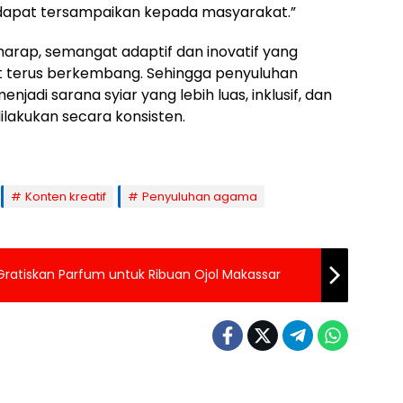
dapat tersampaikan kepada masyarakat.”
harap, semangat adaptif dan inovatif yang
at terus berkembang. Sehingga penyuluhan
jadi sarana syiar yang lebih luas, inklusif, dan
dilakukan secara konsisten.
Konten kreatif
Penyuluhan agama
 Gratiskan Parfum untuk Ribuan Ojol Makassar