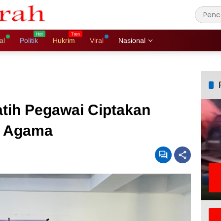
al
Politik
Hukrim
Viral
Nasional
tih Pegawai Ciptakan
ar Agama