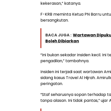
kekerasan,” katanya.
F-KRB meminta Ketua PN Barru untu
bersangkutan.
BACA JUGA :
Wartawan Dipukul
Boleh Dibiarkan
“Ini bukan sekadar insiden kecil. In
pengadilan,” tambahnya.
Insiden ini terjadi saat wartawan Am
sidang kasus Travel Al Hijrah. Amir
peringatan.
“Staf seharusnya sopan terhadap ta
tanpa alasan. Ini tidak pantas,” ujar