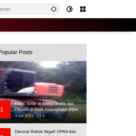
Popular Posts
Krisis Solar di Barru: Mafia dan
1
Oknum di Balik Kelangkaan BBM
4 Juli 2024
0
Darurat Rokok Ilegal! OPAA dan