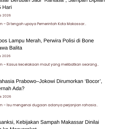
 Hari
s 2026
 – Di tengah upaya Pemerintah Kota Makassar…
bos Lampu Merah, Perwira Polisi di Bone
wa Balita
s 2026
 – Kasus kecelakaan maut yang melibatkan seorang…
Rahasia Prabowo–Jokowi Dirumorkan ‘Bocor’,
ernah Ada?
s 2026
 – Isu mengenai dugaan adanya perjanjian rahasia…
sanksi, Kebijakan Sampah Makassar Dinilai