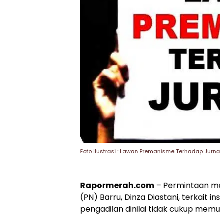
Foto Ilustrasi : Lawan Premanisme Terhadap Jurna
Rapormerah.com
– Permintaan ma
(PN) Barru, Dinza Diastani, terkait
pengadilan dinilai tidak cukup mem