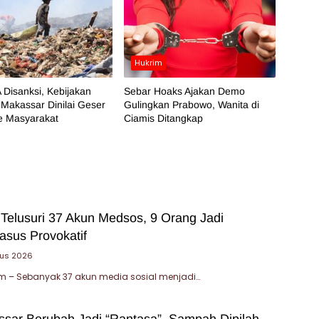
Hukrim
 Disanksi, Kebijakan
Sebar Hoaks Ajakan Demo
Makassar Dinilai Geser
Gulingkan Prabowo, Wanita di
e Masyarakat
Ciamis Ditangkap
 Telusuri 37 Akun Medsos, 9 Orang Jadi
asus Provokatif
tus 2026
 – Sebanyak 37 akun media sosial menjadi…
sar Berubah Jadi “Rantasa”, Sampah Dipilah