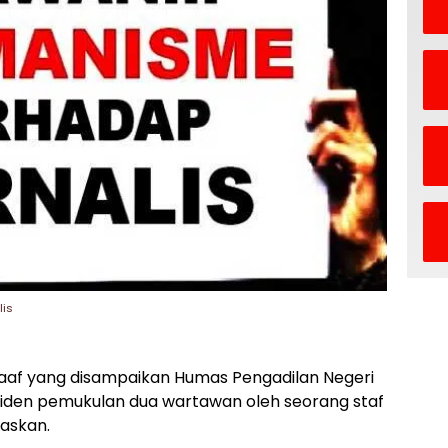
lis
af yang disampaikan Humas Pengadilan Negeri
 insiden pemukulan dua wartawan oleh seorang staf
uaskan.