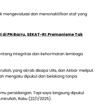
k mengevaluasi dan menonaktifkan staf yang
 di PN Barru, SEKAT-RI: Premanisme Tak
i tentang integritas dan kehormatan lembaga
irullah, yang akrab disapa Ulla, dan Akbar meliput
ullah mengaku dipukul dari belakang tanpa
mu persidangan. Tapi saya langsung dipukul
 Amirullah, Rabu (22/1/2025).