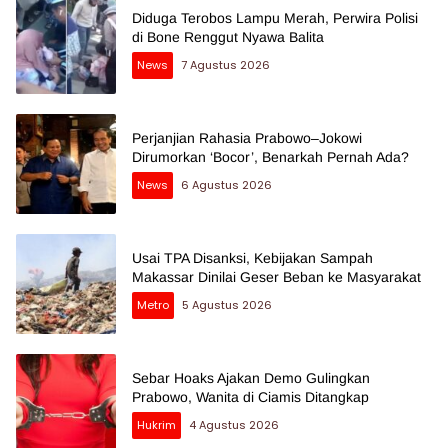
Diduga Terobos Lampu Merah, Perwira Polisi
di Bone Renggut Nyawa Balita
News
7 Agustus 2026
Perjanjian Rahasia Prabowo–Jokowi
Dirumorkan ‘Bocor’, Benarkah Pernah Ada?
News
6 Agustus 2026
Usai TPA Disanksi, Kebijakan Sampah
Makassar Dinilai Geser Beban ke Masyarakat
Metro
5 Agustus 2026
Sebar Hoaks Ajakan Demo Gulingkan
Prabowo, Wanita di Ciamis Ditangkap
Hukrim
4 Agustus 2026