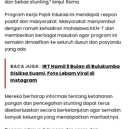
dan bebas stunting,” lanjut Rama.
Program Kerja Pojok Edukasi ini mendapat respon
positif dari masyarakat. Masyarakat menyambut
dengan ramah kehadiran mahasiswa KKN-T dan
memberikan berbagai masukan agar program ini
semakin dimasifkan ke seluruh dusun dan posyandu
yang ada.
BACA JUGA :
IRT Hamil 5 Bulan di Bulukumba
Disiksa Suami, Foto Lebam Viral di
Instagram
Mereka berharap informasi tentang ketahanan
pangan dan pencegahan stunting dapat terus
disebarluaskan secara berkelanjutan agar semakin
banyak keluarga yang mendapatkan manfaatnya.