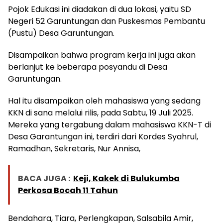
Pojok Edukasi ini diadakan di dua lokasi, yaitu SD
Negeri 52 Garuntungan dan Puskesmas Pembantu
(Pustu) Desa Garuntungan.
Disampaikan bahwa program kerja ini juga akan
berlanjut ke beberapa posyandu di Desa
Garuntungan.
Hal itu disampaikan oleh mahasiswa yang sedang
KKN di sana melalui rilis, pada Sabtu, 19 Juli 2025.
Mereka yang tergabung dalam mahasiswa KKN-T di
Desa Garantungan ini, terdiri dari Kordes Syahrul,
Ramadhan, Sekretaris, Nur Annisa,
BACA JUGA :
Keji, Kakek di Bulukumba
Perkosa Bocah 11 Tahun
Bendahara, Tiara, Perlengkapan, Salsabila Amir,