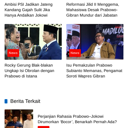
Ambisi PSI Jadikan Jateng
Reformasi Jilid II Menggema,
Kandang Gajah Sulit Jika
Mahasiswa Desak Prabowo-
Hanya Andalkan Jokowi
Gibran Mundur dari Jabatan
News
News
Rocky Gerung Blak-blakan
Isu Pemakzulan Prabowo
Ungkap Isi Obrolan dengan
Subianto Memanas, Pengamat
Prabowo di Istana
Soroti Wapres Gibran
Berita Terkait
Perjanjian Rahasia Prabowo–Jokowi
Dirumorkan ‘Bocor’, Benarkah Pernah Ada?