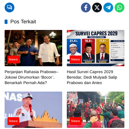
Pos Terkait
News
News
Perjanjian Rahasia Prabowo–
Hasil Survei Capres 2029
Jokowi Dirumorkan ‘Bocor’,
Beredar, Dedi Mulyadi Salip
Benarkah Pernah Ada?
Prabowo dan Anies
News
News