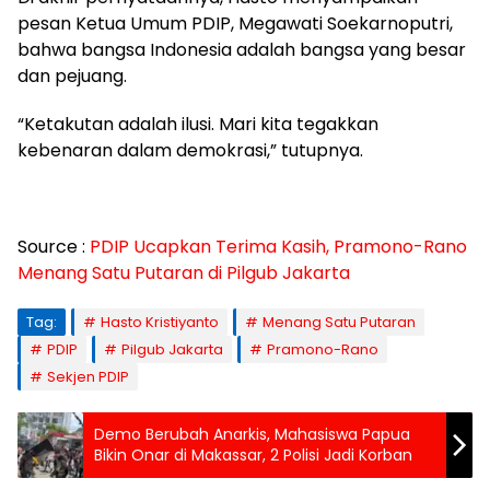
pesan Ketua Umum PDIP, Megawati Soekarnoputri,
bahwa bangsa Indonesia adalah bangsa yang besar
dan pejuang.
“Ketakutan adalah ilusi. Mari kita tegakkan
kebenaran dalam demokrasi,” tutupnya.
Source :
PDIP Ucapkan Terima Kasih, Pramono-Rano
Menang Satu Putaran di Pilgub Jakarta
Tag:
Hasto Kristiyanto
Menang Satu Putaran
PDIP
Pilgub Jakarta
Pramono-Rano
Sekjen PDIP
Demo Berubah Anarkis, Mahasiswa Papua
Bikin Onar di Makassar, 2 Polisi Jadi Korban