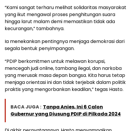
“Kami sangat terharu melihat solidaritas masyarakat
yang ikut mengawal proses penghitungan suara
hingga larut malam demi memastikan tidak ada
kecurangan,” tambahnya.
Ia menekankan pentingnya menjaga demokrasi dari
segala bentuk penyimpangan.
“PDIP berkomitmen untuk melawan korupsi,
mencegah judi online, tambang ilegal, dan narkoba
yang merusak masa depan bangsa. Kita harus tetap
menjaga orientasi ini dan tidak terjebak dalam politik
praktis yang mengorbankan keadilan,” tegas Hasto.
BACA JUGA :
Tanpa Anies, Ini 6 Calon
Gubernur yang Diusung PDIP di Pilkada 2024
Di akhir pernyataannya, Hasto menyampaikan