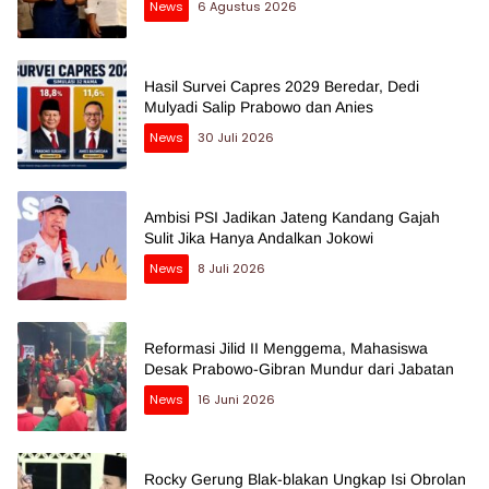
News
6 Agustus 2026
Hasil Survei Capres 2029 Beredar, Dedi
Mulyadi Salip Prabowo dan Anies
News
30 Juli 2026
Ambisi PSI Jadikan Jateng Kandang Gajah
Sulit Jika Hanya Andalkan Jokowi
News
8 Juli 2026
Reformasi Jilid II Menggema, Mahasiswa
Desak Prabowo-Gibran Mundur dari Jabatan
News
16 Juni 2026
Rocky Gerung Blak-blakan Ungkap Isi Obrolan