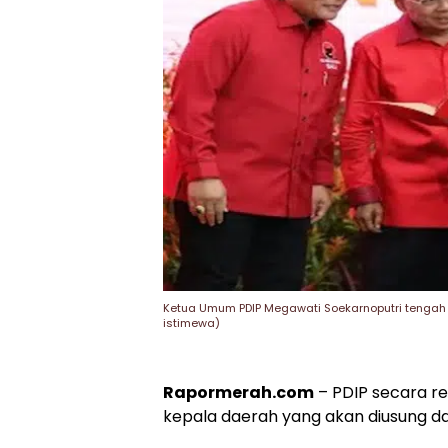
Ketua Umum PDIP Megawati Soekarnoputri tengah 
istimewa)
Rapormerah.com
– PDIP secara r
kepala daerah yang akan diusung da