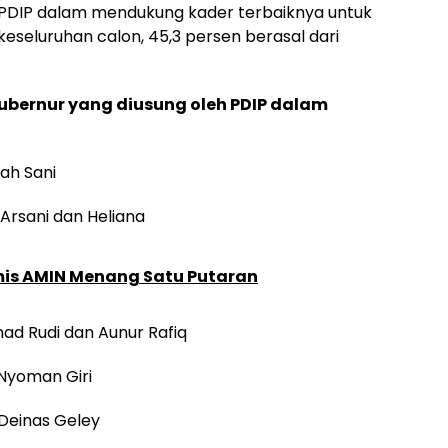
 PDIP dalam mendukung kader terbaiknya untuk
eseluruhan calon, 45,3 persen berasal dari
bernur yang diusung oleh PDIP dalam
lah Sani
 Arsani dan Heliana
mis AMIN Menang Satu Putaran
ad Rudi dan Aunur Rafiq
 Nyoman Giri
Deinas Geley