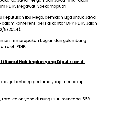
i Jakarta, Jawa Tengah, dan Jawa Timur akan
um PDIP, Megawati Soekarnoputri.
 keputusan Ibu Mega, demikian juga untuk Jawa
 dalam konferensi pers di kantor DPP PDIP, Jalan
22/8/2024).
man ini merupakan bagian dari gelombang
ah oleh PDIP.
i Restui Hak Angket yang Digulirkan di
mkan gelombang pertama yang mencakup
total calon yang diusung PDIP mencapai 558