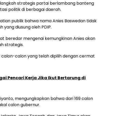
 langkah strategis partai berlambang banteng
i politik di berbagai daerah.
erhatian publik bahwa nama Anies Baswedan tidak
 yang diusung oleh PDIP.
mpat beredar mengenai kemungkinan Anies akan
h strategis.
 calon-calon yang telah dipilih dengan cermat
gai Pencari Kerja Jika Ikut Bertarung di
istiyanto, mengungkapkan bahwa dari 169 calon
al calon gubernur.