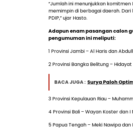
“Jumlah ini menunjukkan komitmen
memimpin di berbagai daerah. Dari k
PDIP,” ujar Hasto.
Adapun enam pasangan calon gu
pengumuman ini meliputi:
1 Provinsi Jambi – Al Haris dan Abdul
2 Provinsi Bangka Belitung – Hidayat
BACA JUGA :
Surya Paloh Opti
3 Provinsi Kepulauan Riau – Muhamm
4 Provinsi Bali – Wayan Koster dan I
5 Papua Tengah – Meki Nawipa dan 