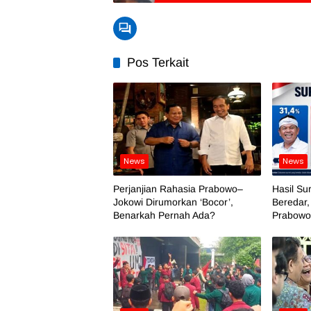
Pos Terkait
News
News
Perjanjian Rahasia Prabowo–
Hasil Su
Jokowi Dirumorkan ‘Bocor’,
Beredar,
Benarkah Pernah Ada?
Prabowo