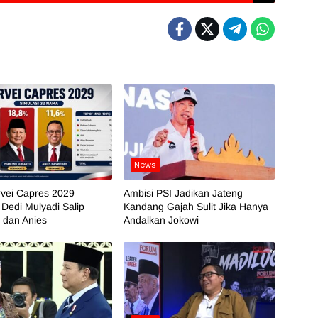
News
rvei Capres 2029
Ambisi PSI Jadikan Jateng
 Dedi Mulyadi Salip
Kandang Gajah Sulit Jika Hanya
 dan Anies
Andalkan Jokowi