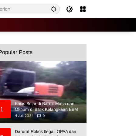
Popular Posts
Krisis Solar di Barru: Mafia dan
1
Oknum di Balik Kelangkaan BBM
4 Juli 2024
0
Darurat Rokok Ilegal! OPAA dan