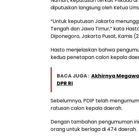
Namun, keputusan terkait Pilkada d
diputuskan langsung oleh Ketua Um
“Untuk keputusan Jakarta menunggu
Tengah dan Jawa Timur,” kata Hasto
Diponegoro, Jakarta Pusat, Kamis (
Hasto menjelaskan bahwa pengumu
kedua penetapan calon kepala daer
BACA JUGA :
Akhirnya Megawat
DPR RI
Sebelumnya, PDIP telah mengumu
ratusan calon kepala daerah.
Dengan tambahan pengumuman ini, 
orang untuk berlaga di 474 daerah.