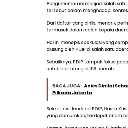
Pengumuman ini menjadi salah satu
tersebut dalam menghadapi kontestas
Dari daftar yang dirilis, menarik p
termasuk dalam calon kepala daerah
Hal ini menepis spekulasi yang se
diusung oleh PDIP di salah satu daera
Sebaliknya, PDIP tampak fokus pada
untuk bertarung di 169 daerah.
BACA JUGA :
Anies Dinilai Seba
Pilkada Jakarta
Sekretaris Jenderal PDIP, Hasto Kr
yang diumumkan, terdapat enam bak