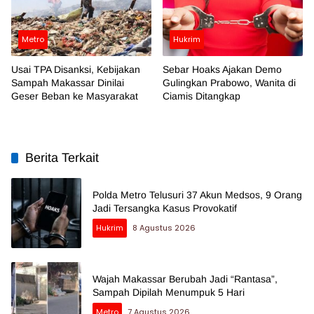
Metro
Hukrim
Usai TPA Disanksi, Kebijakan
Sebar Hoaks Ajakan Demo
Sampah Makassar Dinilai
Gulingkan Prabowo, Wanita di
Geser Beban ke Masyarakat
Ciamis Ditangkap
Berita Terkait
Polda Metro Telusuri 37 Akun Medsos, 9 Orang
Jadi Tersangka Kasus Provokatif
Hukrim
8 Agustus 2026
Wajah Makassar Berubah Jadi “Rantasa”,
Sampah Dipilah Menumpuk 5 Hari
Metro
7 Agustus 2026