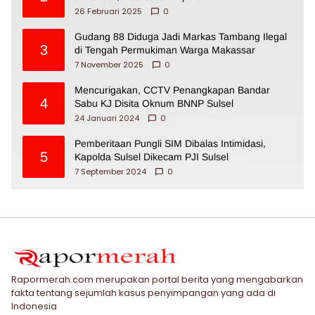
26 Februari 2025
0
Gudang 88 Diduga Jadi Markas Tambang Ilegal
3
di Tengah Permukiman Warga Makassar
7 November 2025
0
Mencurigakan, CCTV Penangkapan Bandar
4
Sabu KJ Disita Oknum BNNP Sulsel
24 Januari 2024
0
Pemberitaan Pungli SIM Dibalas Intimidasi,
5
Kapolda Sulsel Dikecam PJI Sulsel
7 September 2024
0
Rapormerah.com merupakan portal berita yang mengabarkan
fakta tentang sejumlah kasus penyimpangan yang ada di
Indonesia