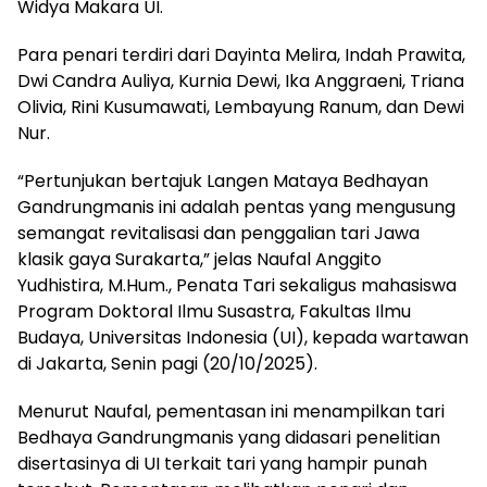
Widya Makara UI.
Para penari terdiri dari Dayinta Melira, Indah Prawita,
Dwi Candra Auliya, Kurnia Dewi, Ika Anggraeni, Triana
Olivia, Rini Kusumawati, Lembayung Ranum, dan Dewi
Nur.
“Pertunjukan bertajuk Langen Mataya Bedhayan
Gandrungmanis ini adalah pentas yang mengusung
semangat revitalisasi dan penggalian tari Jawa
klasik gaya Surakarta,” jelas Naufal Anggito
Yudhistira, M.Hum., Penata Tari sekaligus mahasiswa
Program Doktoral Ilmu Susastra, Fakultas Ilmu
Budaya, Universitas Indonesia (UI), kepada wartawan
di Jakarta, Senin pagi (20/10/2025).
Menurut Naufal, pementasan ini menampilkan tari
Bedhaya Gandrungmanis yang didasari penelitian
disertasinya di UI terkait tari yang hampir punah