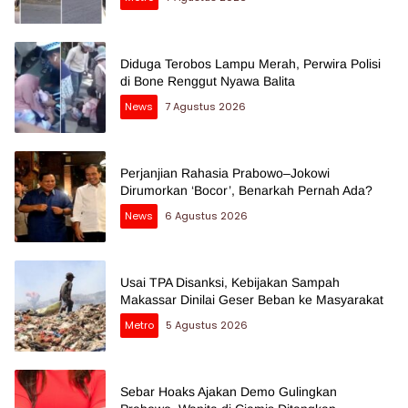
Diduga Terobos Lampu Merah, Perwira Polisi
di Bone Renggut Nyawa Balita
News
7 Agustus 2026
Perjanjian Rahasia Prabowo–Jokowi
Dirumorkan ‘Bocor’, Benarkah Pernah Ada?
News
6 Agustus 2026
Usai TPA Disanksi, Kebijakan Sampah
Makassar Dinilai Geser Beban ke Masyarakat
Metro
5 Agustus 2026
Sebar Hoaks Ajakan Demo Gulingkan