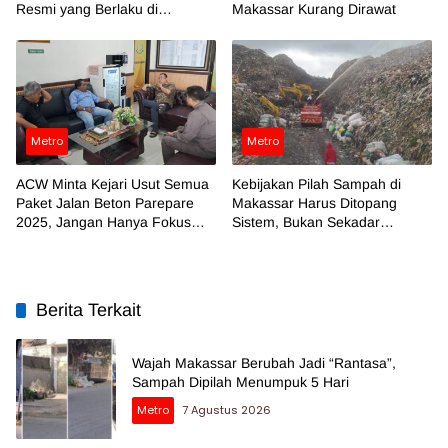
Resmi yang Berlaku di
Makassar Kurang Dirawat
Makassar
Metro
Metro
ACW Minta Kejari Usut Semua
Kebijakan Pilah Sampah di
Paket Jalan Beton Parepare
Makassar Harus Ditopang
2025, Jangan Hanya Fokus
Sistem, Bukan Sekadar
Temuan BPK
Regulasi
Berita Terkait
Wajah Makassar Berubah Jadi “Rantasa”,
Sampah Dipilah Menumpuk 5 Hari
Metro
7 Agustus 2026