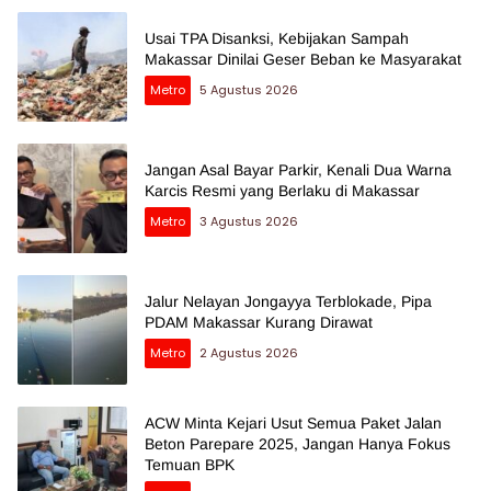
Usai TPA Disanksi, Kebijakan Sampah
Makassar Dinilai Geser Beban ke Masyarakat
Metro
5 Agustus 2026
Jangan Asal Bayar Parkir, Kenali Dua Warna
Karcis Resmi yang Berlaku di Makassar
Metro
3 Agustus 2026
Jalur Nelayan Jongayya Terblokade, Pipa
PDAM Makassar Kurang Dirawat
Metro
2 Agustus 2026
ACW Minta Kejari Usut Semua Paket Jalan
Beton Parepare 2025, Jangan Hanya Fokus
Temuan BPK