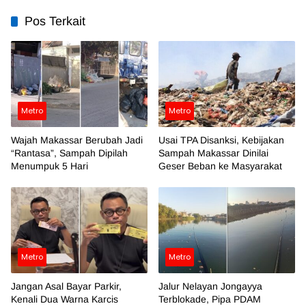
Pos Terkait
Metro
Metro
Wajah Makassar Berubah Jadi
Usai TPA Disanksi, Kebijakan
“Rantasa”, Sampah Dipilah
Sampah Makassar Dinilai
Menumpuk 5 Hari
Geser Beban ke Masyarakat
Metro
Metro
Jangan Asal Bayar Parkir,
Jalur Nelayan Jongayya
Kenali Dua Warna Karcis
Terblokade, Pipa PDAM