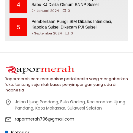
4
Sabu KJ Disita Oknum BNNP Sulsel
24 Januari 2024
0
Pemberitaan Pungli SIM Dibalas Intimidasi,
5
Kapolda Sulsel Dikecam PJI Sulsel
7 September 2024
0
Rapormerah.com merupakan portal berita yang mengabarkan
fakta tentang sejumlah kasus penyimpangan yang ada di
Indonesia
Jalan Ujung Pandang, Bulo Gading, Kec.amatan Ujung
Pandang, Kota Makassar, Sulawesi Selatan
rapormerah796@gmail.com
Kategori