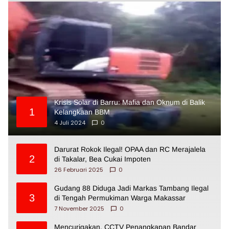
Krisis Solar di Barru: Mafia dan Oknum di Balik
1
Kelangkaan BBM
4 Juli 2024
0
Darurat Rokok Ilegal! OPAA dan RC Merajalela
2
di Takalar, Bea Cukai Impoten
26 Februari 2025
0
Gudang 88 Diduga Jadi Markas Tambang Ilegal
3
di Tengah Permukiman Warga Makassar
7 November 2025
0
Mencurigakan, CCTV Penangkapan Bandar