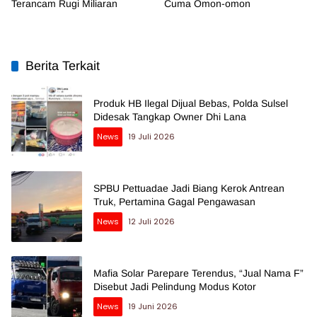
Terancam Rugi Miliaran
Cuma Omon-omon
Berita Terkait
Produk HB Ilegal Dijual Bebas, Polda Sulsel
Didesak Tangkap Owner Dhi Lana
News
19 Juli 2026
SPBU Pettuadae Jadi Biang Kerok Antrean
Truk, Pertamina Gagal Pengawasan
News
12 Juli 2026
Mafia Solar Parepare Terendus, “Jual Nama F”
Disebut Jadi Pelindung Modus Kotor
News
19 Juni 2026