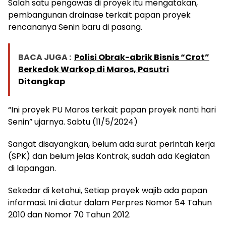
Salah satu pengawas di proyek itu mengatakan,
pembangunan drainase terkait papan proyek
rencananya Senin baru di pasang.
BACA JUGA :
Polisi Obrak-abrik Bisnis “Crot”
Berkedok Warkop di Maros, Pasutri
Ditangkap
“Ini proyek PU Maros terkait papan proyek nanti hari
Senin” ujarnya. Sabtu (11/5/2024)
Sangat disayangkan, belum ada surat perintah kerja
(SPK) dan belum jelas Kontrak, sudah ada Kegiatan
di lapangan.
Sekedar di ketahui, Setiap proyek wajib ada papan
informasi. Ini diatur dalam Perpres Nomor 54 Tahun
2010 dan Nomor 70 Tahun 2012.