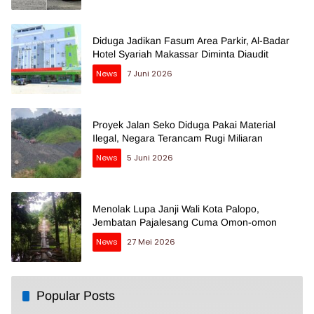
Diduga Jadikan Fasum Area Parkir, Al-Badar
Hotel Syariah Makassar Diminta Diaudit
News
7 Juni 2026
Proyek Jalan Seko Diduga Pakai Material
Ilegal, Negara Terancam Rugi Miliaran
News
5 Juni 2026
Menolak Lupa Janji Wali Kota Palopo,
Jembatan Pajalesang Cuma Omon-omon
News
27 Mei 2026
Popular Posts