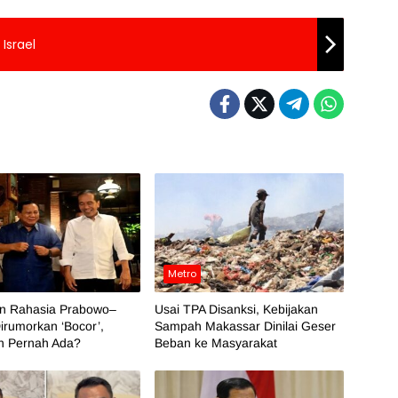
Israel
Metro
an Rahasia Prabowo–
Usai TPA Disanksi, Kebijakan
irumorkan ‘Bocor’,
Sampah Makassar Dinilai Geser
h Pernah Ada?
Beban ke Masyarakat