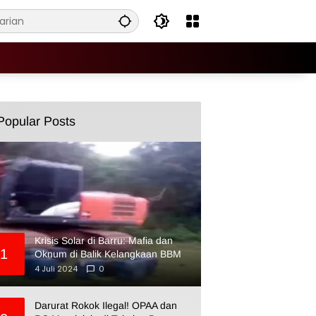
Popular Posts
Krisis Solar di Barru: Mafia dan
1
Oknum di Balik Kelangkaan BBM
4 Juli 2024
0
Darurat Rokok Ilegal! OPAA dan