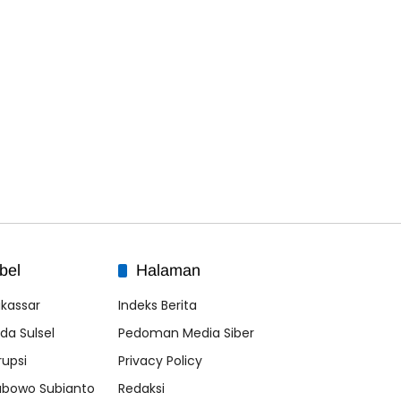
bel
Halaman
kassar
Indeks Berita
lda Sulsel
Pedoman Media Siber
rupsi
Privacy Policy
abowo Subianto
Redaksi