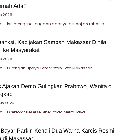
ernah Ada?
s 2026
 – Isu mengenai dugaan adanya perjanjian rahasia…
sanksi, Kebijakan Sampah Makassar Dinilai
 ke Masyarakat
us 2026
 – Di tengah upaya Pemerintah Kota Makassar…
 Ajakan Demo Gulingkan Prabowo, Wanita di
ngkap
tus 2026
– Direktorat Reserse Siber Polda Metro Jaya…
 Bayar Parkir, Kenali Dua Warna Karcis Resmi
u di Makassar