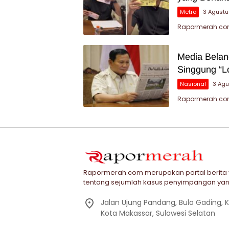
Metro
3 Agust
Rapormerah.com
Media Belan
Singgung “L
Nasional
3 Ag
Rapormerah.com 
Rapormerah.com merupakan portal berita
tentang sejumlah kasus penyimpangan yan
Jalan Ujung Pandang, Bulo Gading,
Kota Makassar, Sulawesi Selatan