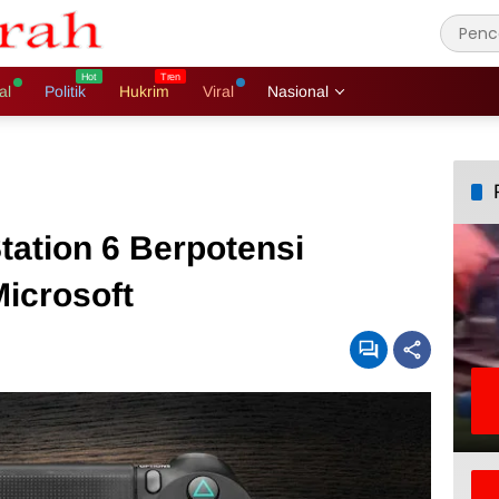
al
Politik
Hukrim
Viral
Nasional
tation 6 Berpotensi
icrosoft