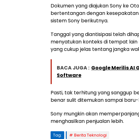
Dokumen yang diajukan Sony ke Otor
bertentangan dengan kesepakatan M
sistem Sony berikutnya.
Tanggal yang diantisipasi telah dih
menyatukan konteks di tempat la
yang cukup jelas tentang jangka wa
BACA JUGA :
Google Merilis AI
Software
Pasti, tak terhitung yang sanggup 
benar sulit ditemukan sampai baru-b
Sony mungkin akan memperpanjang ge
menghasilkan penjualan lebih.
Tag:
Berita Teknologi