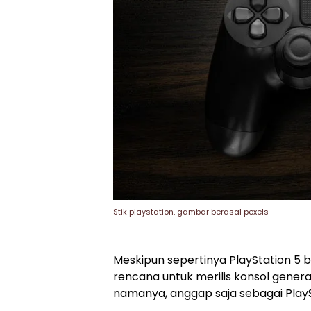
Stik playstation, gambar berasal pexels
Meskipun sepertinya PlayStation 5 b
rencana untuk merilis konsol gener
namanya, anggap saja sebagai PlayS