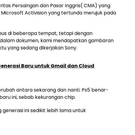
itas Persaingan dan Pasar Inggris( CMA) yang
icrosoft Activision yang tertunda merujuk pada
apus di beberapa tempat, tetapi dengan
in dalam dokumen, kami mendapatkan gambaran
ktu yang sedang dikerjakan Sony.
 Generasi Baru untuk Gmail dan Cloud
berubah antara sekarang dan nanti. Ps5 benar-
aru ini, sebab kekurangan chip.
nerasi ini sedikit lebih lama untuk