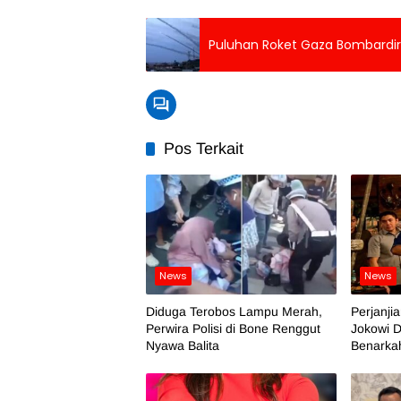
Puluhan Roket Gaza Bombardir 
Pos Terkait
News
News
Diduga Terobos Lampu Merah,
Perjanji
Perwira Polisi di Bone Renggut
Jokowi D
Nyawa Balita
Benarka