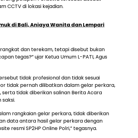
m CCTV di lokasi kejadian.
k di Bali, Aniaya Wanita dan Lempari
angkat dan terekam, tetapi disebut bukan
apan tegas?” ujar Ketua Umum L-PATI, Agus
rsebut tidak profesional dan tidak sesuai
r tidak pernah dilibatkan dalam gelar perkara,
serta tidak diberikan salinan Berita Acara
saksi.
alam rangkaian gelar perkara, tidak diberikan
n data antara hasil gelar perkara dengan
te resmi SP2HP Online Polri,” tegasnya.