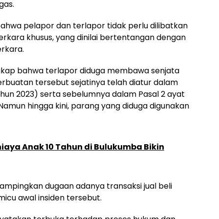
gas.
ahwa pelapor dan terlapor tidak perlu dilibatkan
erkara khusus, yang dinilai bertentangan dengan
rkara.
ungkap bahwa terlapor diduga membawa senjata
rbuatan tersebut sejatinya telah diatur dalam
ahun 2023) serta sebelumnya dalam Pasal 2 ayat
 Namun hingga kini, parang yang diduga digunakan
Aniaya Anak 10 Tahun di Bulukumba Bikin
sampingkan dugaan adanya transaksi jual beli
micu awal insiden tersebut.