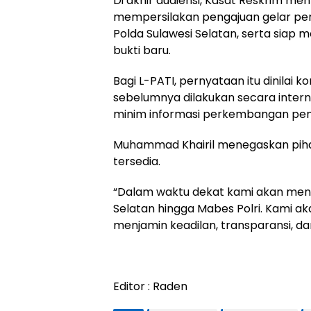
Di akhir audiensi, Kasat Reskrim m
mempersilakan pengajuan gelar perk
Polda Sulawesi Selatan, serta siap 
bukti baru.
Bagi L-PATI, pernyataan itu dinilai 
sebelumnya dilakukan secara intern
minim informasi perkembangan peny
Muhammad Khairil menegaskan piha
tersedia.
“Dalam waktu dekat kami akan meny
Selatan hingga Mabes Polri. Kami
menjamin keadilan, transparansi, d
Editor : Raden