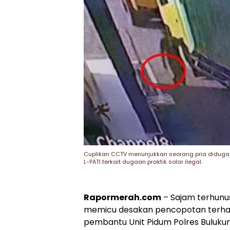
Cuplikan CCTV menunjukkan seorang pria diduga
L-PATI terkait dugaan praktik solar ilegal.
Rapormerah.com
– Sajam terhunus
memicu desakan pencopotan terhada
pembantu Unit Pidum Polres Buluk