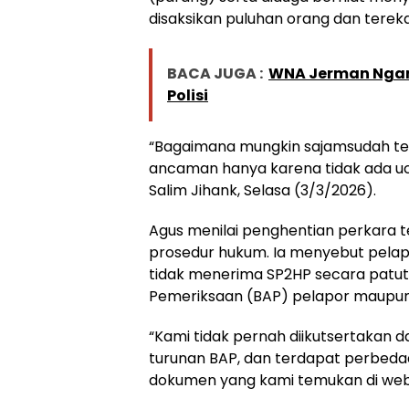
disaksikan puluhan orang dan tereka
BACA JUGA :
WNA Jerman Ngamu
Polisi
“Bagaimana mungkin sajamsudah ter
ancaman hanya karena tidak ada uc
Salim Jihank, Selasa (3/3/2026).
Agus menilai penghentian perkara te
prosedur hukum. Ia menyebut pelapo
tidak menerima SP2HP secara patut, 
Pemeriksaan (BAP) pelapor maupun 
“Kami tidak pernah diikutsertakan d
turunan BAP, dan terdapat perbedaa
dokumen yang kami temukan di websi