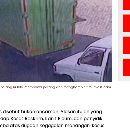
 pelangsir BBM membawa parang dan menghampiri tim investigasi
 disebut bukan ancaman. Alasan itulah yang
p Kasat Reskrim, Kanit Pidum, dan penyidik
umba atas dugaan kegagalan menangani kasus