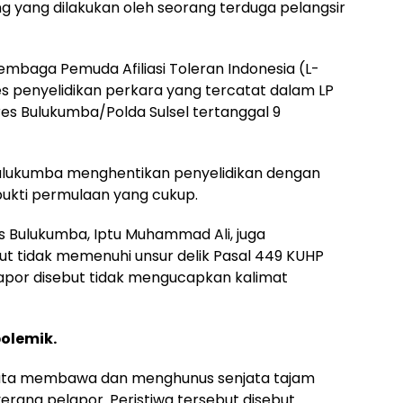
ang dilakukan oleh seorang terduga pelangsir
embaga Pemuda Afiliasi Toleran Indonesia (L-
s penyelidikan perkara yang tercatat dalam LP
es Bulukumba/Polda Sulsel tertanggal 9
Bulukumba menghentikan penyelidikan dengan
 bukti permulaan yang cukup.
es Bulukumba, Iptu Muhammad Ali, juga
 tidak memenuhi unsur delik Pasal 449 KUHP
apor disebut tidak mengucapkan kalimat
olemik.
nyata membawa dan menghunus senjata tajam
erang pelapor. Peristiwa tersebut disebut