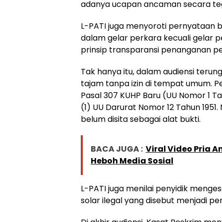
adanya ucapan ancaman secara te
L-PATI juga menyoroti pernyataan b
dalam gelar perkara kecuali gelar p
prinsip transparansi penanganan pe
Tak hanya itu, dalam audiensi ter
tajam tanpa izin di tempat umum. Pe
Pasal 307 KUHP Baru (UU Nomor 1 T
(1) UU Darurat Nomor 12 Tahun 1951.
belum disita sebagai alat bukti.
BACA JUGA :
Viral Video Pria 
Heboh Media Sosial
L-PATI juga menilai penyidik menge
solar ilegal yang disebut menjadi pe