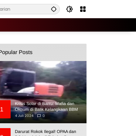
Popular Posts
Krisis Solar di Barru: Mafia dan
1
Oknum di Balik Kelangkaan BBM
4 Juli 2024
0
Darurat Rokok Ilegal! OPAA dan