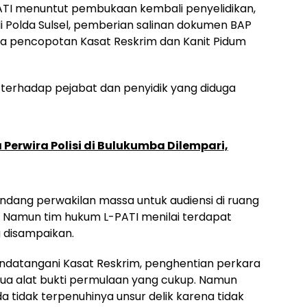
ATI menuntut pembukaan kembali penyelidikan,
i Polda Sulsel, pemberian salinan dokumen BAP
rta pencopotan Kasat Reskrim dan Kanit Pidum
terhadap pejabat dan penyidik yang diduga
erwira Polisi di Bulukumba Dilempari,
ndang perwakilan massa untuk audiensi di ruang
. Namun tim hukum L-PATI menilai terdapat
g disampaikan.
datangani Kasat Reskrim, penghentian perkara
dua alat bukti permulaan yang cukup. Namun
a tidak terpenuhinya unsur delik karena tidak