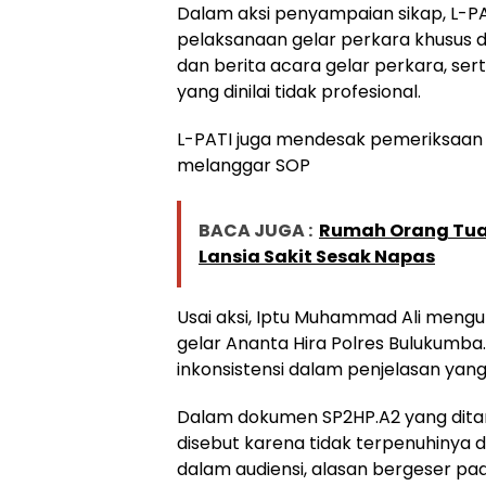
Dalam aksi penyampaian sikap, L-P
pelaksanaan gelar perkara khusus d
dan berita acara gelar perkara, se
yang dinilai tidak profesional.
L-PATI juga mendesak pemeriksaan 
melanggar SOP
BACA JUGA :
Rumah Orang Tua P
Lansia Sakit Sesak Napas
Usai aksi, Iptu Muhammad Ali mengu
gelar Ananta Hira Polres Bulukumba
inkonsistensi dalam penjelasan yan
Dalam dokumen SP2HP.A2 yang ditan
disebut karena tidak terpenuhinya 
dalam audiensi, alasan bergeser pad