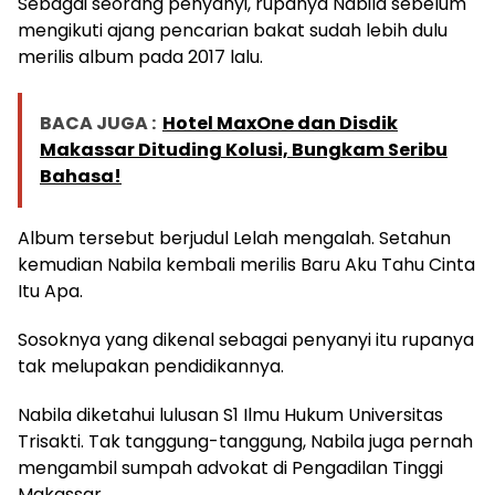
Sebagai seorang penyanyi, rupanya Nabila sebelum
mengikuti ajang pencarian bakat sudah lebih dulu
merilis album pada 2017 lalu.
BACA JUGA :
Hotel MaxOne dan Disdik
Makassar Dituding Kolusi, Bungkam Seribu
Bahasa!
Album tersebut berjudul Lelah mengalah. Setahun
kemudian Nabila kembali merilis Baru Aku Tahu Cinta
Itu Apa.
Sosoknya yang dikenal sebagai penyanyi itu rupanya
tak melupakan pendidikannya.
Nabila diketahui lulusan S1 Ilmu Hukum Universitas
Trisakti. Tak tanggung-tanggung, Nabila juga pernah
mengambil sumpah advokat di Pengadilan Tinggi
Makassar.