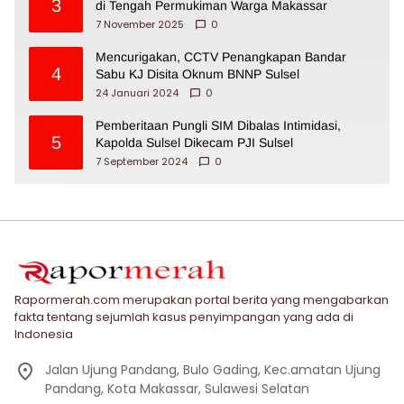
3
di Tengah Permukiman Warga Makassar
7 November 2025
0
Mencurigakan, CCTV Penangkapan Bandar
4
Sabu KJ Disita Oknum BNNP Sulsel
24 Januari 2024
0
Pemberitaan Pungli SIM Dibalas Intimidasi,
5
Kapolda Sulsel Dikecam PJI Sulsel
7 September 2024
0
Rapormerah.com merupakan portal berita yang mengabarkan
fakta tentang sejumlah kasus penyimpangan yang ada di
Indonesia
Jalan Ujung Pandang, Bulo Gading, Kec.amatan Ujung
Pandang, Kota Makassar, Sulawesi Selatan