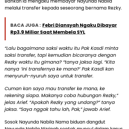
Bahkan ia mengaku membayar Nayunda Nabila
melalui transfer kepada seseorang bernama Rezky.
BACA JUGA :
Febri Diansyah Ngaku Dibayar
Rp3,9 Miliar Saat Membela SYL
“Lalu bagaimana saksi waktu itu Pak Kasdi minta
saksi transfer, tapi kemudian bicaranya dengan
Rezky waktu itu gimana? “tanya jaksa lagi. “Kita
nanya ‘ini transfernya ke mana?’ Pak Kasdi kan
menyuruh-nyuruh saya untuk transfer.
Cuman kan saya mau transfer ke mana, ke
rekening siapa. Makanya coba hubungan Rezky,”
jelas Arief. “Apakah Rezky yang undang?” tanya
jaksa. “Saya nggak tahu lah, Pak,” jawab Arief.
Sosok Nayunda Nabila Nama biduan dangdut
Nayunda Nabila Nizrinah sontak muncul dalam kasus