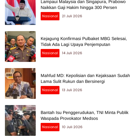
Lampaui Malaysia dan Singapura, Prabowo
Naikkan Gaji Hakim hingga 300 Persen
Nasional
21 Juli 2026
Kejagung Konfirmasi Pulbaket MBG Selesai,
Tidak Ada Lagi Upaya Penjemputan
Nasional
14 Juli 2026
Mahfud MD: Kepolisian dan Kejaksaan Sudah
Lama Sulit Rukun dan Bersinergi
Nasional
13 Juli 2026
Bantah Isu Penggerudukan, TNI Minta Publik
Waspada Provokator Medsos
Nasional
10 Juli 2026