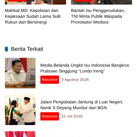
Mahfud MD: Kepolisian dan
Bantah Isu Penggerudukan,
Kejaksaan Sudah Lama Sulit
TNI Minta Publik Waspada
Rukun dan Bersinergi
Provokator Medsos
Berita Terkait
Media Belanda Ungkit Isu Indonesia Bangkrut,
Prabowo Singgung “Londo Ireng”
Nasional
3 Agustus 2026
Jalani Pengobatan Jantung di Luar Negeri,
Nanik S Deyang Mundur dari BGN
Nasional
22 Juli 2026