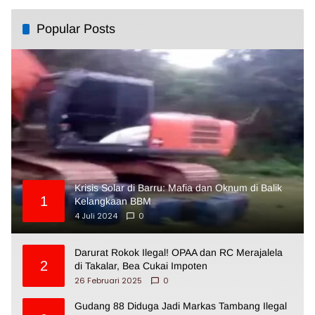
Popular Posts
Krisis Solar di Barru: Mafia dan Oknum di Balik
1
Kelangkaan BBM
4 Juli 2024
0
Darurat Rokok Ilegal! OPAA dan RC Merajalela
2
di Takalar, Bea Cukai Impoten
26 Februari 2025
0
Gudang 88 Diduga Jadi Markas Tambang Ilegal