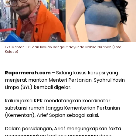
Eks Mentan SYL dan Biduan Dangdut Nayunda Nabila Nizrinah (Foto
Kolase)
Rapormerah.com
– Sidang kasus korupsi yang
menjerat mantan Menteri Pertanian, Syahrul Yasin
Limpo (SYL) kembali digelar.
Kali ini jaksa KPK mendatangkan koordinator
substansi rumah tangga Kementerian Pertanian
(Kementan), Arief Sopian sebagai saksi.
Dalam persidangan, Arief mengungkapkan fakta
mencengangkan tentang penggunaan dana