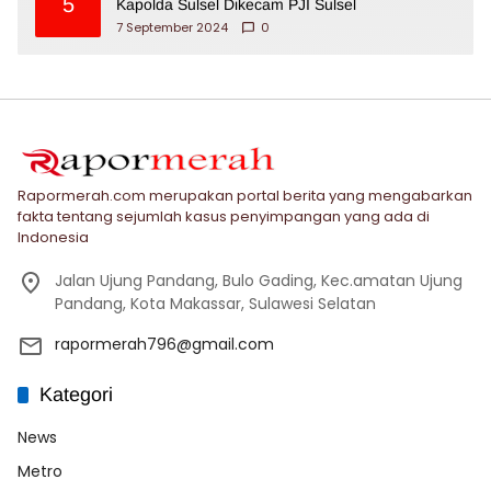
5
Kapolda Sulsel Dikecam PJI Sulsel
7 September 2024
0
Rapormerah.com merupakan portal berita yang mengabarkan
fakta tentang sejumlah kasus penyimpangan yang ada di
Indonesia
Jalan Ujung Pandang, Bulo Gading, Kec.amatan Ujung
Pandang, Kota Makassar, Sulawesi Selatan
rapormerah796@gmail.com
Kategori
News
Metro