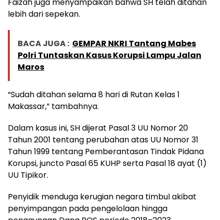
Faizah juga menyampaikan bahwa SH telah ditahan
lebih dari sepekan.
BACA JUGA :
GEMPAR NKRI Tantang Mabes
Polri Tuntaskan Kasus Korupsi Lampu Jalan
Maros
“Sudah ditahan selama 8 hari di Rutan Kelas 1
Makassar,” tambahnya.
Dalam kasus ini, SH dijerat Pasal 3 UU Nomor 20
Tahun 2001 tentang perubahan atas UU Nomor 31
Tahun 1999 tentang Pemberantasan Tindak Pidana
Korupsi, juncto Pasal 65 KUHP serta Pasal 18 ayat (1)
UU Tipikor.
Penyidik menduga kerugian negara timbul akibat
penyimpangan pada pengelolaan hingga