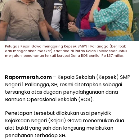
Petugas Kejari Gowa menggiring Kepsek SMPN 1 Pallangga (berjilbab
dan mengenakan masker) saat tiba di Rutan Kelas I Makassar untuk
menjalani penahanan terkait korupsi Dana BOS senilai Rp 1,37 miliar.
Rapormerah.com
– Kepala Sekolah (Kepsek) SMP
Negeri 1 Pallangga, SH, resmi ditetapkan sebagai
tersangka atas dugaan penyalahgunaan dana
Bantuan Operasional Sekolah (BOS).
Penetapan tersebut dilakukan usai penyidik
Kejaksaan Negeri (Kejari) Gowa menemukan dua
alat bukti yang sah dan langsung melakukan
penahanan terhadap SH.