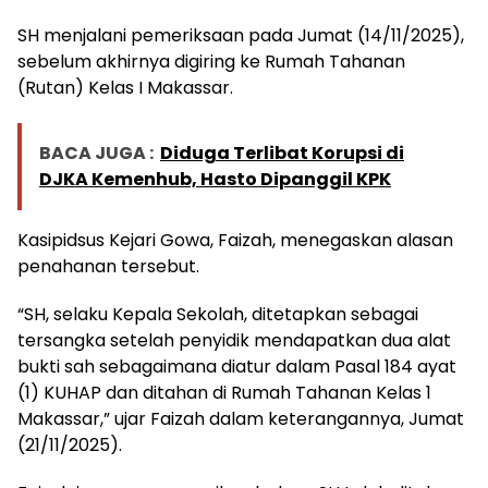
SH menjalani pemeriksaan pada Jumat (14/11/2025),
sebelum akhirnya digiring ke Rumah Tahanan
(Rutan) Kelas I Makassar.
BACA JUGA :
Diduga Terlibat Korupsi di
DJKA Kemenhub, Hasto Dipanggil KPK
Kasipidsus Kejari Gowa, Faizah, menegaskan alasan
penahanan tersebut.
“SH, selaku Kepala Sekolah, ditetapkan sebagai
tersangka setelah penyidik mendapatkan dua alat
bukti sah sebagaimana diatur dalam Pasal 184 ayat
(1) KUHAP dan ditahan di Rumah Tahanan Kelas 1
Makassar,” ujar Faizah dalam keterangannya, Jumat
(21/11/2025).