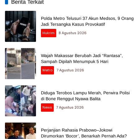
Berita Terkait
Polda Metro Telusuri 37 Akun Medsos, 9 Orang
Jadi Tersangka Kasus Provokatif
Hukrim
8 Agustus 2026
Wajah Makassar Berubah Jadi “Rantasa”,
Sampah Dipilah Menumpuk 5 Hari
Metro
7 Agustus 2026
Diduga Terobos Lampu Merah, Perwira Polisi
di Bone Renggut Nyawa Balita
News
7 Agustus 2026
Perjanjian Rahasia Prabowo–Jokowi
Dirumorkan ‘Bocor’, Benarkah Pernah Ada?