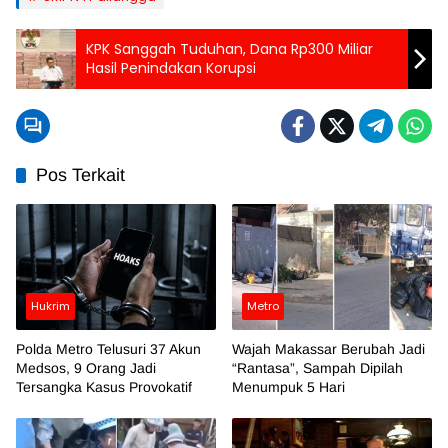
KPK Sanggah Tuduhan, Dana Rp300 Miliar
Hasil Penindakan Korupsi
Pos Terkait
Hukrim
Metro
Polda Metro Telusuri 37 Akun
Wajah Makassar Berubah Jadi
Medsos, 9 Orang Jadi
“Rantasa”, Sampah Dipilah
Tersangka Kasus Provokatif
Menumpuk 5 Hari