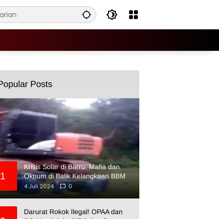
Popular Posts
Krisis Solar di Barru: Mafia dan
1
Oknum di Balik Kelangkaan BBM
4 Juli 2024
0
Darurat Rokok Ilegal! OPAA dan