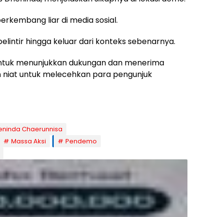
rkembang liar di media sosial.
elintir hingga keluar dari konteks sebenarnya.
 untuk menunjukkan dukungan dan menerima
un niat untuk melecehkan para pengunjuk
eninda Chaerunnisa
Massa Aksi
Pendemo