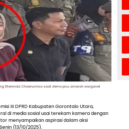
gging Dheninda Chaerunnisa saat demo picu amarah warganet
misi III DPRD Kabupaten Gorontalo Utara,
al di media sosial usai terekam kamera dengan
ator menyampaikan aspirasi dalam aksi
enin (13/10/2025).