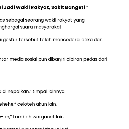
i Jadi Wakil Rakyat, Sakit Banget!”
as sebagai seorang wakil rakyat yang
ghargai suara masyarakat.
lai gestur tersebut telah mencederai etika dan
r media sosial pun dibanjiri cibiran pedas dari
a di nepalkan,” timpal lainnya.
ehehe,” celoteh akun lain.
-an,” tambah warganet lain.