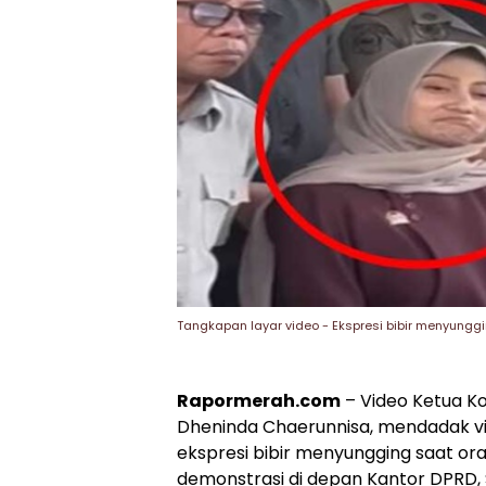
Tangkapan layar video - Ekspresi bibir menyun
Rapormerah.com
– Video Ketua Ko
Dheninda Chaerunnisa, mendadak vir
ekspresi bibir menyungging saat or
demonstrasi di depan Kantor DPRD, S