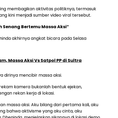
ering membagikan aktivitas politiknya, termasuk
 kini menjadi sumber video viral tersebut.
h Senang Bertemu Massa Aksi”
eninda akhirnya angkat bicara pada Selasa
m, Massa Aksi Vs Satpol PP di Sultra
 dirinya mencibir massa aksi.
erekam kamera bukanlah bentuk ejekan,
gan rekan kerja di lokasi.
 massa aksi. Aku bilang dari pertama kali, aku
ang bahwa aktivisme yang aku cinta, aku
Dheninda, menjelaskan sikapnya di lokasi demo.