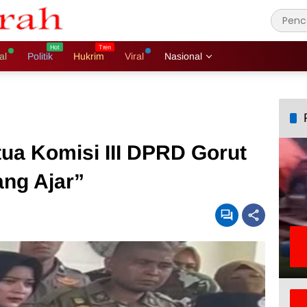
al
Politik
Hukrim
Viral
Nasional
ua Komisi III DPRD Gorut
ang Ajar”