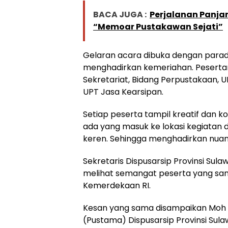
BACA JUGA :
Perjalanan Panja
“Memoar Pustakawan Sejati”
Gelaran acara dibuka dengan parad
menghadirkan kemeriahan. Pesertany
Sekretariat, Bidang Perpustakaan, 
UPT Jasa Kearsipan.
Setiap peserta tampil kreatif dan
ada yang masuk ke lokasi kegiata
keren. Sehingga menghadirkan nuan
Sekretaris Dispusarsip Provinsi Sula
melihat semangat peserta yang sa
Kemerdekaan RI.
Kesan yang sama disampaikan Moh H
(Pustama) Dispusarsip Provinsi Sulaw