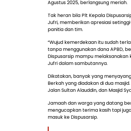
Agustus 2025, berlangsung meriah.
Tak heran bila Plt Kepala Dispusars
Jufri, memberikan apresiasi setinggi-
panitia dan tim.
“Wujud kemerdekaan itu sudah terlaks
tanpa menggunakan dana APBD, ber
Dispusarsip mampu melaksanakan k
Jufri dalam sambutannya.
Dikatakan, banyak yang menyayangi
Berkah yang diadakan di dua masjid.
Jalan Sultan Alauddin, dan Masjid Sy
Jamaah dan warga yang datang berib
mengucapkan terima kasih tapi jug
masuk ke Dispusarsip.