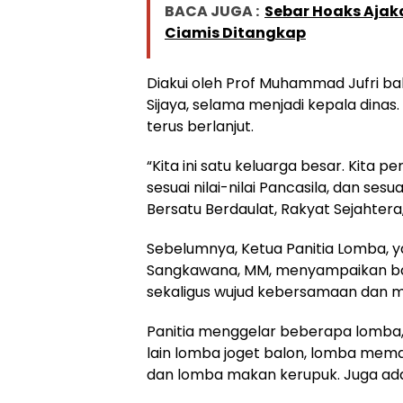
BACA JUGA :
Sebar Hoaks Ajak
Ciamis Ditangkap
Diakui oleh Prof Muhammad Jufri bah
Sijaya, selama menjadi kepala dinas
terus berlanjut.
“Kita ini satu keluarga besar. Kita
sesuai nilai-nilai Pancasila, dan se
Bersatu Berdaulat, Rakyat Sejahtera
Sebelumnya, Ketua Panitia Lomba, y
Sangkawana, MM, menyampaikan bahw
sekaligus wujud kebersamaan dan 
Panitia menggelar beberapa lomba, 
lain lomba joget balon, lomba mema
dan lomba makan kerupuk. Juga ada 