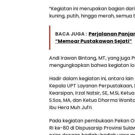
“Kegiatan ini merupakan bagian dari
kuning, putih, hingga merah, semua t
BACA JUGA :
Perjalanan Panja
“Memoar Pustakawan Sejati”
Andi Irawan Bintang, MT, yang juga P
mengungkapkan bahwa kegiatan lomb
Hadir dalam kegiatan ini, antara lain
Kepala UPT Layanan Perpustakaan, K
Kearsipan, Irzal Natsir, SE, M.Si, Ket
S.Sos, MA, dan Ketua Dharma Wanita 
Ibu Hera Muh Jufri.
Pada kegiatan pembukaan Pekan O
RI ke-80 di Dispusarsip Provinsi Sula