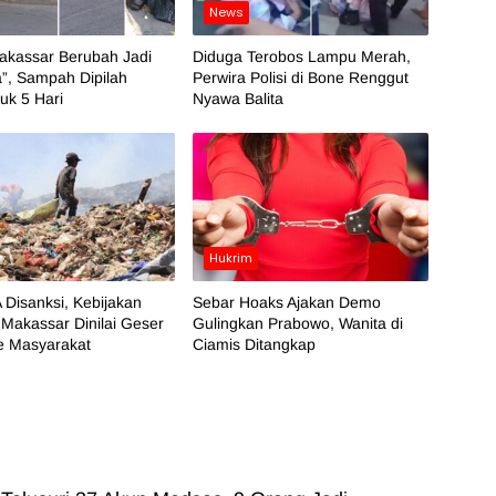
News
akassar Berubah Jadi
Diduga Terobos Lampu Merah,
”, Sampah Dipilah
Perwira Polisi di Bone Renggut
k 5 Hari
Nyawa Balita
Hukrim
 Disanksi, Kebijakan
Sebar Hoaks Ajakan Demo
Makassar Dinilai Geser
Gulingkan Prabowo, Wanita di
e Masyarakat
Ciamis Ditangkap