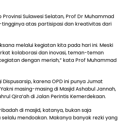
ip Provinsi Sulawesi Selatan, Prof Dr Muhammad
tingginya atas partisipasi dan kreativitas dari
ana melalui kegiatan kita pada hari ini. Meski
kat kolaborasi dan inovasi, teman-teman
egiatan dengan meriah,” kata Prof Muhammad
 Dispusarsip, karena OPD ini punya Jumat
 Yakni masing-masing di Masjid Ashabul Jannah,
ahrul Qira’ah di Jalan Perintis Kemerdekaan.
adah di masjid, katanya, bukan saja
a selalu mendoakan. Makanya banyak rezki yang