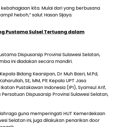
 kebahagiaan kita. Mulai dari yang berbusana
ampil heboh,” salut Hasan Sijaya.
ng Pustama Sulsel Tertuang dalam
ustama Dispusarsip Provinsi Sulawesi Selatan,
a ini diadakan secara mandiri.
 Kepala Bidang Kearsipan, Dr Muh Basri, M.Pd,
aharullah, SE, MM, Plt Kepala UPT Jasa
ua Ikatan Pustakawan Indonesia (IPI), Syamsul Arif,
Persatuan Dispusarsip Provinsi Sulawesi Selatan,
lahraga guna memperingati HUT Kemerdekaan
wesi Selatan ini, juga dilakukan penarikan door