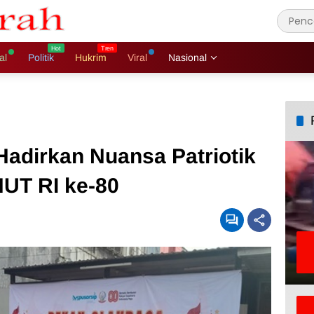
al
Politik
Hukrim
Viral
Nasional
Hadirkan Nuansa Patriotik
HUT RI ke-80