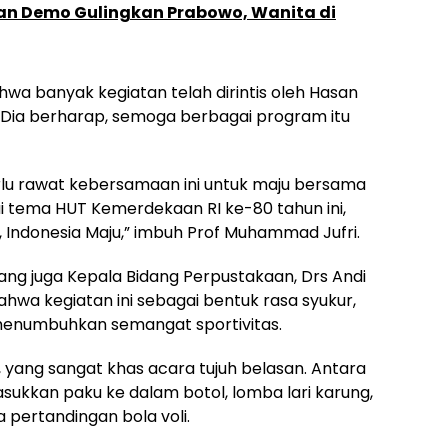
an Demo Gulingkan Prabowo, Wanita di
wa banyak kegiatan telah dirintis oleh Hasan
. Dia berharap, semoga berbagai program itu
 perlu rawat kebersamaan ini untuk maju bersama
suai tema HUT Kemerdekaan RI ke-80 tahun ini,
, Indonesia Maju,” imbuh Prof Muhammad Jufri.
ang juga Kepala Bidang Perpustakaan, Drs Andi
a kegiatan ini sebagai bentuk rasa syukur,
menumbuhkan semangat sportivitas.
yang sangat khas acara tujuh belasan. Antara
sukkan paku ke dalam botol, lomba lari karung,
pertandingan bola voli.