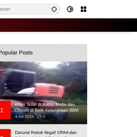
Popular Posts
Krisis Solar di Barru: Mafia dan
1
Oknum di Balik Kelangkaan BBM
4 Juli 2024
0
Darurat Rokok Ilegal! OPAA dan