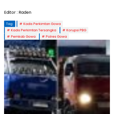
Editor : Raden
Tag:
Kadis Perkimtan Gowa
Kadis Perkimtan Tersangka
Korupsi PBG
Pemkab Gowa
Polres Gowa