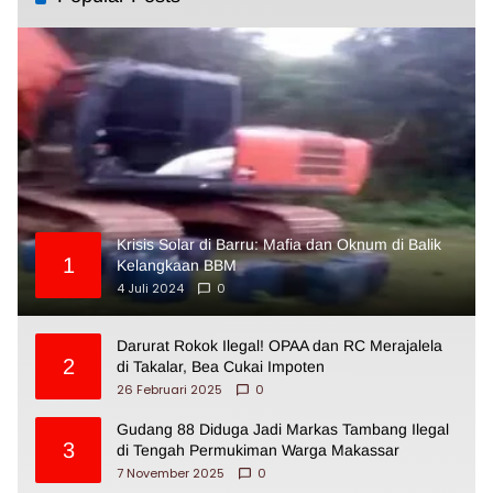
Krisis Solar di Barru: Mafia dan Oknum di Balik
1
Kelangkaan BBM
4 Juli 2024
0
Darurat Rokok Ilegal! OPAA dan RC Merajalela
2
di Takalar, Bea Cukai Impoten
26 Februari 2025
0
Gudang 88 Diduga Jadi Markas Tambang Ilegal
3
di Tengah Permukiman Warga Makassar
7 November 2025
0