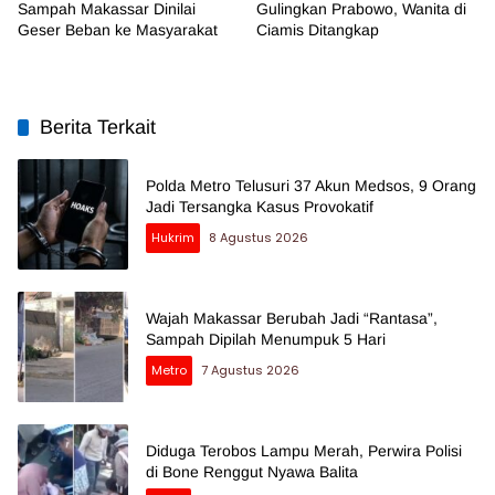
Sampah Makassar Dinilai
Gulingkan Prabowo, Wanita di
Geser Beban ke Masyarakat
Ciamis Ditangkap
Berita Terkait
Polda Metro Telusuri 37 Akun Medsos, 9 Orang
Jadi Tersangka Kasus Provokatif
Hukrim
8 Agustus 2026
Wajah Makassar Berubah Jadi “Rantasa”,
Sampah Dipilah Menumpuk 5 Hari
Metro
7 Agustus 2026
Diduga Terobos Lampu Merah, Perwira Polisi
di Bone Renggut Nyawa Balita