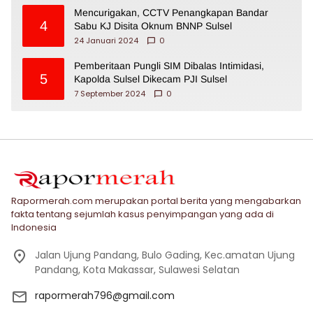
Mencurigakan, CCTV Penangkapan Bandar
4
Sabu KJ Disita Oknum BNNP Sulsel
24 Januari 2024
0
Pemberitaan Pungli SIM Dibalas Intimidasi,
5
Kapolda Sulsel Dikecam PJI Sulsel
7 September 2024
0
Rapormerah.com merupakan portal berita yang mengabarkan
fakta tentang sejumlah kasus penyimpangan yang ada di
Indonesia
Jalan Ujung Pandang, Bulo Gading, Kec.amatan Ujung
Pandang, Kota Makassar, Sulawesi Selatan
rapormerah796@gmail.com