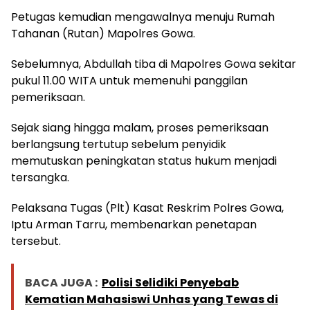
Petugas kemudian mengawalnya menuju Rumah
Tahanan (Rutan) Mapolres Gowa.
Sebelumnya, Abdullah tiba di Mapolres Gowa sekitar
pukul 11.00 WITA untuk memenuhi panggilan
pemeriksaan.
Sejak siang hingga malam, proses pemeriksaan
berlangsung tertutup sebelum penyidik
memutuskan peningkatan status hukum menjadi
tersangka.
Pelaksana Tugas (Plt) Kasat Reskrim Polres Gowa,
Iptu Arman Tarru, membenarkan penetapan
tersebut.
BACA JUGA :
Polisi Selidiki Penyebab
Kematian Mahasiswi Unhas yang Tewas di