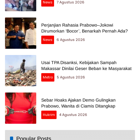
News
7 Agustus 2026
Perjanjian Rahasia Prabowo–Jokowi
Dirumorkan ‘Bocor’, Benarkah Pernah Ada?
News
6 Agustus 2026
Usai TPA Disanksi, Kebijakan Sampah
Makassar Dinilai Geser Beban ke Masyarakat
Metro
5 Agustus 2026
Sebar Hoaks Ajakan Demo Gulingkan
Prabowo, Wanita di Ciamis Ditangkap
Hukrim
4 Agustus 2026
Popular Posts