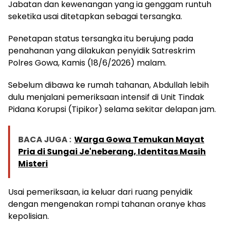
Jabatan dan kewenangan yang ia genggam runtuh
seketika usai ditetapkan sebagai tersangka.
Penetapan status tersangka itu berujung pada
penahanan yang dilakukan penyidik Satreskrim
Polres Gowa, Kamis (18/6/2026) malam.
Sebelum dibawa ke rumah tahanan, Abdullah lebih
dulu menjalani pemeriksaan intensif di Unit Tindak
Pidana Korupsi (Tipikor) selama sekitar delapan jam.
BACA JUGA :
Warga Gowa Temukan Mayat
Pria di Sungai Je'neberang, Identitas Masih
Misteri
Usai pemeriksaan, ia keluar dari ruang penyidik
dengan mengenakan rompi tahanan oranye khas
kepolisian.