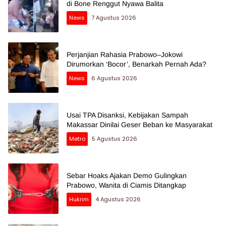
di Bone Renggut Nyawa Balita
News
7 Agustus 2026
Perjanjian Rahasia Prabowo–Jokowi
Dirumorkan ‘Bocor’, Benarkah Pernah Ada?
News
6 Agustus 2026
Usai TPA Disanksi, Kebijakan Sampah
Makassar Dinilai Geser Beban ke Masyarakat
Metro
5 Agustus 2026
Sebar Hoaks Ajakan Demo Gulingkan
Prabowo, Wanita di Ciamis Ditangkap
Hukrim
4 Agustus 2026