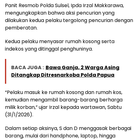
Panit Resmob Polda Sulsel, Ipda Irzal Makkarawa,
mengungkapkan bahwa aksi pencurian yang
dilakukan kedua pelaku tergolong pencurian dengan
pemberatan.
Kedua pelaku menyasar rumah kosong serta
indekos yang ditinggal penghuninya.
BACA JUGA :
Bawa Ganja, 2 Warga Asing
Ditangkap Ditresnarkoba Polda Papua
“Pelaku masuk ke rumah kosong dan rumah kos,
kemudian mengambil barang-barang berharga
milik korban,” ujar Irzal kepada wartawan, Sabtu
(31/1/2026).
Dalam setiap aksinya, S dan D menggasak berbagai
barang, mulai dari handphone, laptop, hingga