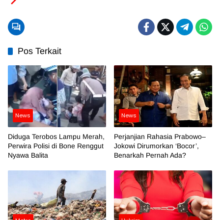
Pos Terkait
News
News
Diduga Terobos Lampu Merah,
Perjanjian Rahasia Prabowo–
Perwira Polisi di Bone Renggut
Jokowi Dirumorkan ‘Bocor’,
Nyawa Balita
Benarkah Pernah Ada?