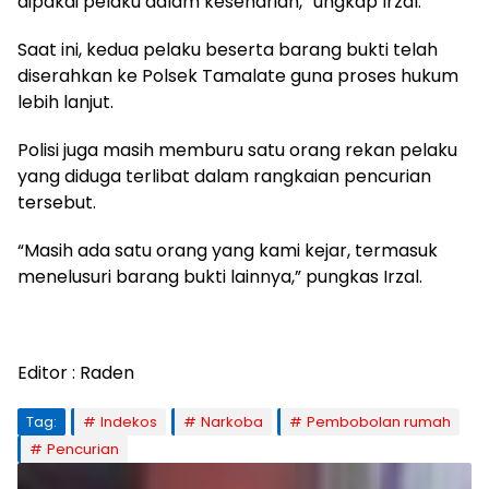
dipakai pelaku dalam keseharian,” ungkap Irzal.
Saat ini, kedua pelaku beserta barang bukti telah
diserahkan ke Polsek Tamalate guna proses hukum
lebih lanjut.
Polisi juga masih memburu satu orang rekan pelaku
yang diduga terlibat dalam rangkaian pencurian
tersebut.
“Masih ada satu orang yang kami kejar, termasuk
menelusuri barang bukti lainnya,” pungkas Irzal.
Editor : Raden
Tag:
Indekos
Narkoba
Pembobolan rumah
Pencurian