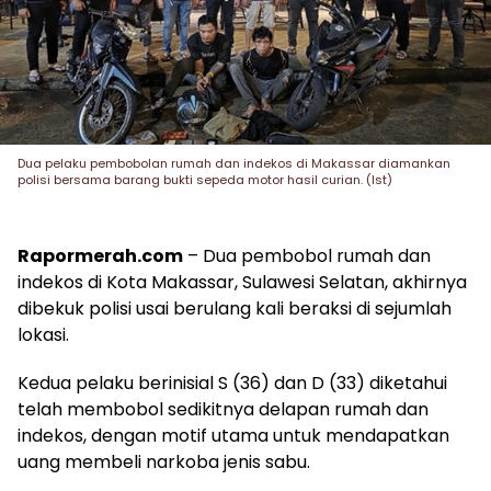
Dua pelaku pembobolan rumah dan indekos di Makassar diamankan
polisi bersama barang bukti sepeda motor hasil curian. (Ist)
Rapormerah.com
– Dua pembobol rumah dan
indekos di Kota Makassar, Sulawesi Selatan, akhirnya
dibekuk polisi usai berulang kali beraksi di sejumlah
lokasi.
Kedua pelaku berinisial S (36) dan D (33) diketahui
telah membobol sedikitnya delapan rumah dan
indekos, dengan motif utama untuk mendapatkan
uang membeli narkoba jenis sabu.