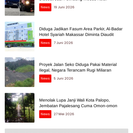
News
19 Juni 2026
Diduga Jadikan Fasum Area Parkir, Al-Badar
Hotel Syariah Makassar Diminta Diaudit
News
7 Juni 2026
Proyek Jalan Seko Diduga Pakai Material
Ilegal, Negara Terancam Rugi Miliaran
News
5 Juni 2026
Menolak Lupa Janji Wali Kota Palopo,
Jembatan Pajalesang Cuma Omon-omon
News
27 Mei 2026