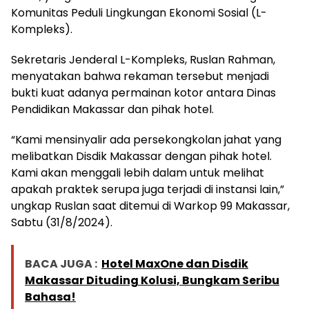
Komunitas Peduli Lingkungan Ekonomi Sosial (L-
Kompleks).
Sekretaris Jenderal L-Kompleks, Ruslan Rahman,
menyatakan bahwa rekaman tersebut menjadi
bukti kuat adanya permainan kotor antara Dinas
Pendidikan Makassar dan pihak hotel.
“Kami mensinyalir ada persekongkolan jahat yang
melibatkan Disdik Makassar dengan pihak hotel.
Kami akan menggali lebih dalam untuk melihat
apakah praktek serupa juga terjadi di instansi lain,”
ungkap Ruslan saat ditemui di Warkop 99 Makassar,
Sabtu (31/8/2024).
BACA JUGA :
Hotel MaxOne dan Disdik
Makassar Dituding Kolusi, Bungkam Seribu
Bahasa!