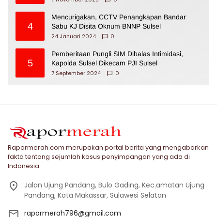
Mencurigakan, CCTV Penangkapan Bandar
4
Sabu KJ Disita Oknum BNNP Sulsel
24 Januari 2024
0
Pemberitaan Pungli SIM Dibalas Intimidasi,
5
Kapolda Sulsel Dikecam PJI Sulsel
7 September 2024
0
Rapormerah.com merupakan portal berita yang mengabarkan
fakta tentang sejumlah kasus penyimpangan yang ada di
Indonesia
Jalan Ujung Pandang, Bulo Gading, Kec.amatan Ujung
Pandang, Kota Makassar, Sulawesi Selatan
rapormerah796@gmail.com