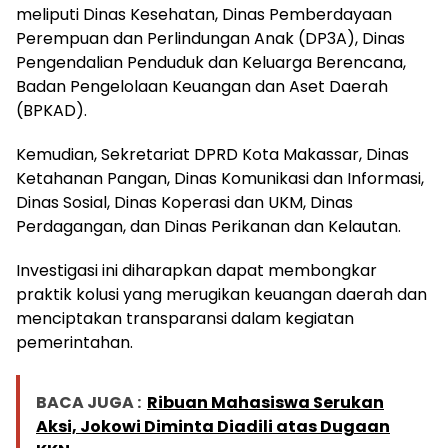
meliputi Dinas Kesehatan, Dinas Pemberdayaan
Perempuan dan Perlindungan Anak (DP3A), Dinas
Pengendalian Penduduk dan Keluarga Berencana,
Badan Pengelolaan Keuangan dan Aset Daerah
(BPKAD).
Kemudian, Sekretariat DPRD Kota Makassar, Dinas
Ketahanan Pangan, Dinas Komunikasi dan Informasi,
Dinas Sosial, Dinas Koperasi dan UKM, Dinas
Perdagangan, dan Dinas Perikanan dan Kelautan.
Investigasi ini diharapkan dapat membongkar
praktik kolusi yang merugikan keuangan daerah dan
menciptakan transparansi dalam kegiatan
pemerintahan.
BACA JUGA :
Ribuan Mahasiswa Serukan
Aksi, Jokowi Diminta Diadili atas Dugaan