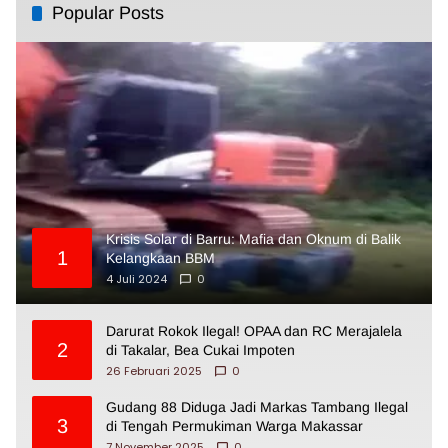
Popular Posts
Krisis Solar di Barru: Mafia dan Oknum di Balik
1
Kelangkaan BBM
4 Juli 2024
0
Darurat Rokok Ilegal! OPAA dan RC Merajalela
2
di Takalar, Bea Cukai Impoten
26 Februari 2025
0
Gudang 88 Diduga Jadi Markas Tambang Ilegal
3
di Tengah Permukiman Warga Makassar
7 November 2025
0