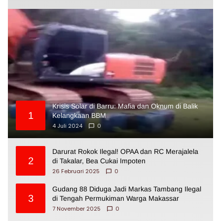
Krisis Solar di Barru: Mafia dan Oknum di Balik
1
Kelangkaan BBM
4 Juli 2024
0
Darurat Rokok Ilegal! OPAA dan RC Merajalela
2
di Takalar, Bea Cukai Impoten
26 Februari 2025
0
Gudang 88 Diduga Jadi Markas Tambang Ilegal
3
di Tengah Permukiman Warga Makassar
7 November 2025
0