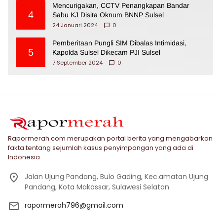
Mencurigakan, CCTV Penangkapan Bandar
4
Sabu KJ Disita Oknum BNNP Sulsel
24 Januari 2024
0
Pemberitaan Pungli SIM Dibalas Intimidasi,
5
Kapolda Sulsel Dikecam PJI Sulsel
7 September 2024
0
Rapormerah.com merupakan portal berita yang mengabarkan
fakta tentang sejumlah kasus penyimpangan yang ada di
Indonesia
Jalan Ujung Pandang, Bulo Gading, Kec.amatan Ujung
Pandang, Kota Makassar, Sulawesi Selatan
rapormerah796@gmail.com