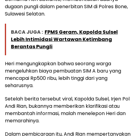
dugaan pungli dalam penerbitan SIM di Polres Bone,
Sulawesi Selatan.
BACA JUGA :
FPMS Geram, Kapolda Sulsel
Lebih Intimidasi Wartawan Ketimbang
Berantas Pungli
Heri mengungkapkan bahwa seorang warga
mengeluhkan biaya pembuatan SIM A baru yang
mencapai Rp500 ribu, lebih tinggi dari yang
seharusnya.
Setelah berita tersebut viral, Kapolda Sulsel, Irjen Pol
Andi Rian, bukannya memberikan klarifikasi atau
membantah informasi, malah menelepon Heri dan
memarahinya.
Dalam pembicaraan itu, Andi Rian mempertanyakan