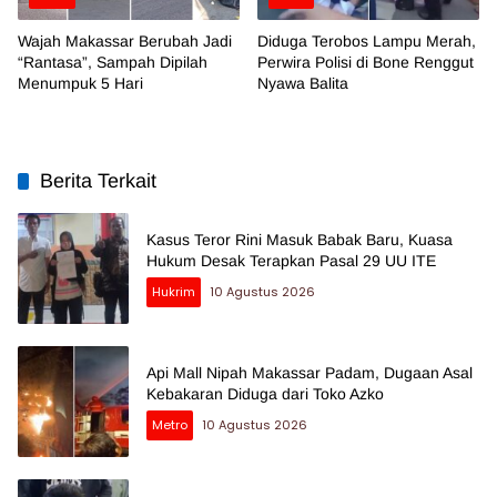
Wajah Makassar Berubah Jadi
Diduga Terobos Lampu Merah,
“Rantasa”, Sampah Dipilah
Perwira Polisi di Bone Renggut
Menumpuk 5 Hari
Nyawa Balita
Berita Terkait
Kasus Teror Rini Masuk Babak Baru, Kuasa
Hukum Desak Terapkan Pasal 29 UU ITE
Hukrim
10 Agustus 2026
Api Mall Nipah Makassar Padam, Dugaan Asal
Kebakaran Diduga dari Toko Azko
Metro
10 Agustus 2026