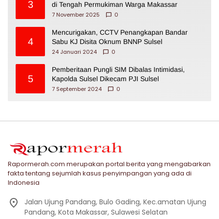
3
di Tengah Permukiman Warga Makassar
7 November 2025
0
Mencurigakan, CCTV Penangkapan Bandar
4
Sabu KJ Disita Oknum BNNP Sulsel
24 Januari 2024
0
Pemberitaan Pungli SIM Dibalas Intimidasi,
5
Kapolda Sulsel Dikecam PJI Sulsel
7 September 2024
0
Rapormerah.com merupakan portal berita yang mengabarkan
fakta tentang sejumlah kasus penyimpangan yang ada di
Indonesia
Jalan Ujung Pandang, Bulo Gading, Kec.amatan Ujung
Pandang, Kota Makassar, Sulawesi Selatan