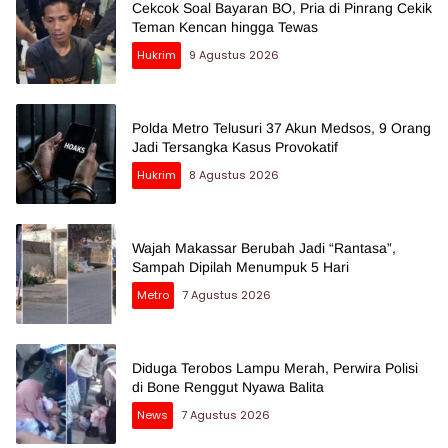
Cekcok Soal Bayaran BO, Pria di Pinrang Cekik
Teman Kencan hingga Tewas
Hukrim
9 Agustus 2026
Polda Metro Telusuri 37 Akun Medsos, 9 Orang
Jadi Tersangka Kasus Provokatif
Hukrim
8 Agustus 2026
Wajah Makassar Berubah Jadi “Rantasa”,
Sampah Dipilah Menumpuk 5 Hari
Metro
7 Agustus 2026
Diduga Terobos Lampu Merah, Perwira Polisi
di Bone Renggut Nyawa Balita
News
7 Agustus 2026