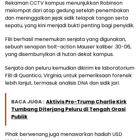
Rekaman CCTV kampus menunjukkan Robinson
melompat dari atap gedung setelah penembakan
dan meninggalkan jejak sidik telapak tangan serta
sepatu, yang kini menjadi bukti penting bagi penyidik.
FBI berhasil menemukan senjata yang digunakan,
sebuah senapan bolt-action Mauser kaliber .30-06,
yang disembunyikan di hutan dekat kampus.
Senjata dan peluru kemudian dikirim ke laboratorium
FBI di Quantico, Virginia, untuk pemeriksaan forensik
lebih lanjut, termasuk analisis DNA dan sidik jari.
BACA JUGA :
Aktivis Pro-Trump Charlie Kirk
Tumbang Diterjang Peluru di Tengah Orasi
Publik
Pihak berwenang juga menawarkan hadiah USD