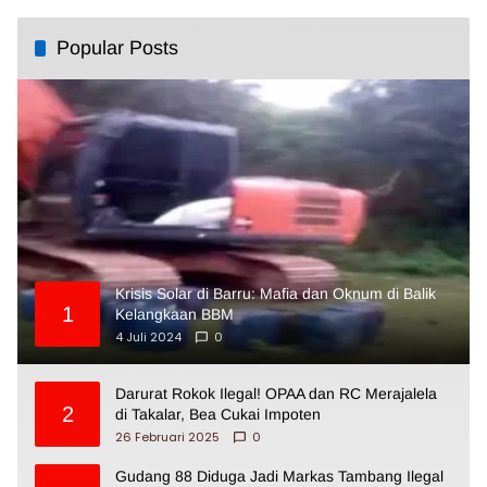
Popular Posts
Krisis Solar di Barru: Mafia dan Oknum di Balik
1
Kelangkaan BBM
4 Juli 2024
0
Darurat Rokok Ilegal! OPAA dan RC Merajalela
2
di Takalar, Bea Cukai Impoten
26 Februari 2025
0
Gudang 88 Diduga Jadi Markas Tambang Ilegal