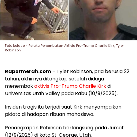
Foto kolase - Pelaku Penembakan Aktivis Pro-Trump Charlie Kirk, Tyler
Robinson
Rapormerah.com
– Tyler Robinson, pria berusia 22
tahun, akhirnya ditangkap setelah diduga
menembak
aktivis Pro-Trump Charlie Kirk
di
Universitas Utah Valley pada Rabu (10/9/2025).
Insiden tragis itu terjadi saat Kirk menyampaikan
pidato di hadapan ribuan mahasiswa.
Penangkapan Robinson berlangsung pada Jumat
(12/9/2025) di kota St. George, Utah.