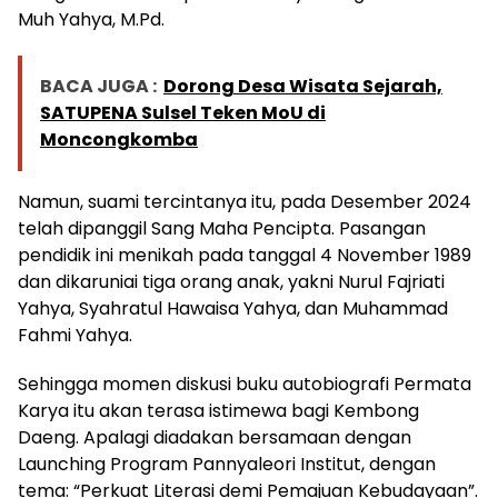
Muh Yahya, M.Pd.
BACA JUGA :
Dorong Desa Wisata Sejarah,
SATUPENA Sulsel Teken MoU di
Moncongkomba
Namun, suami tercintanya itu, pada Desember 2024
telah dipanggil Sang Maha Pencipta. Pasangan
pendidik ini menikah pada tanggal 4 November 1989
dan dikaruniai tiga orang anak, yakni Nurul Fajriati
Yahya, Syahratul Hawaisa Yahya, dan Muhammad
Fahmi Yahya.
Sehingga momen diskusi buku autobiografi Permata
Karya itu akan terasa istimewa bagi Kembong
Daeng. Apalagi diadakan bersamaan dengan
Launching Program Pannyaleori Institut, dengan
tema: “Perkuat Literasi demi Pemajuan Kebudayaan”.