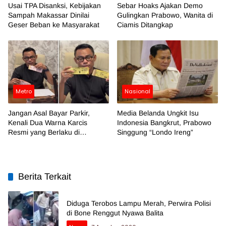
Usai TPA Disanksi, Kebijakan
Sebar Hoaks Ajakan Demo
Sampah Makassar Dinilai
Gulingkan Prabowo, Wanita di
Geser Beban ke Masyarakat
Ciamis Ditangkap
Metro
Nasional
Jangan Asal Bayar Parkir,
Media Belanda Ungkit Isu
Kenali Dua Warna Karcis
Indonesia Bangkrut, Prabowo
Resmi yang Berlaku di
Singgung “Londo Ireng”
Makassar
Berita Terkait
Diduga Terobos Lampu Merah, Perwira Polisi
di Bone Renggut Nyawa Balita