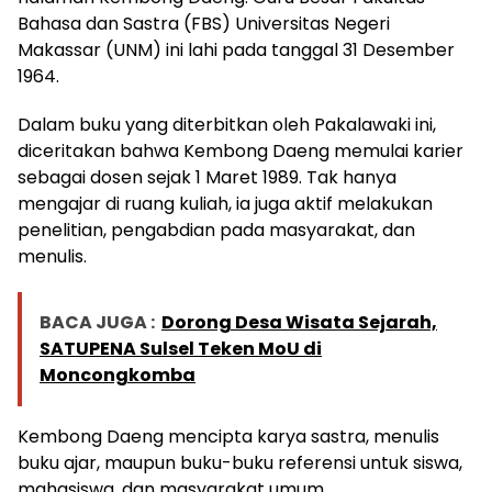
Bahasa dan Sastra (FBS) Universitas Negeri
Makassar (UNM) ini lahi pada tanggal 31 Desember
1964.
Dalam buku yang diterbitkan oleh Pakalawaki ini,
diceritakan bahwa Kembong Daeng memulai karier
sebagai dosen sejak 1 Maret 1989. Tak hanya
mengajar di ruang kuliah, ia juga aktif melakukan
penelitian, pengabdian pada masyarakat, dan
menulis.
BACA JUGA :
Dorong Desa Wisata Sejarah,
SATUPENA Sulsel Teken MoU di
Moncongkomba
Kembong Daeng mencipta karya sastra, menulis
buku ajar, maupun buku-buku referensi untuk siswa,
mahasiswa, dan masyarakat umum.