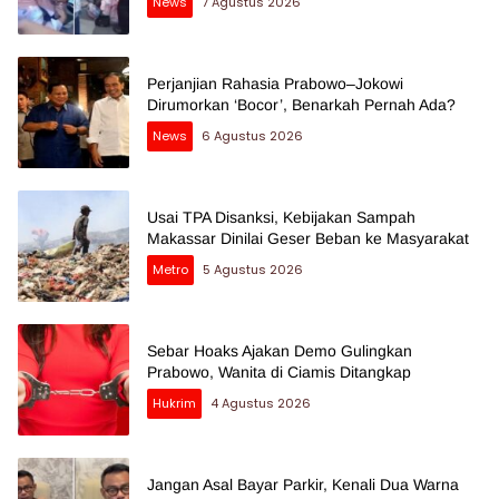
News
7 Agustus 2026
Perjanjian Rahasia Prabowo–Jokowi
Dirumorkan ‘Bocor’, Benarkah Pernah Ada?
News
6 Agustus 2026
Usai TPA Disanksi, Kebijakan Sampah
Makassar Dinilai Geser Beban ke Masyarakat
Metro
5 Agustus 2026
Sebar Hoaks Ajakan Demo Gulingkan
Prabowo, Wanita di Ciamis Ditangkap
Hukrim
4 Agustus 2026
Jangan Asal Bayar Parkir, Kenali Dua Warna