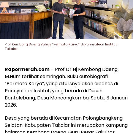
Prof Kembong Daeng Bahas “Permata Karya” di Pannyaleori Institut
Takalar
Rapormerah.com
– Prof Dr Hj Kembong Daeng,
M.Hum terlihat semringah. Buku autobiografi
“Permata Karya”, yang ditulisnya akan dibahas di
Pannyaleori Institut, yang berada di Dusun
Bontolebang, Desa Moncongkomba, Sabtu, 3 Januari
2026.
Desa yang berada di Kecamatan Polongbangkeng
Selatan, Kabupaten Takalar ini merupakan kampung
halaman Kembong Daeng. Guru Besar Fakultas