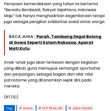
Perayaan kemerdekaan yang tahun ini bertema
“Bersatu Berdaulat, Rakyat Sejahtera, Indonesia
Maju” tak hanya menghadirkan kegembiraan tetapi
juga sebagai pengikat solidaritas sosial antar warga.
BACA JUGA :
Parah, Tambang Ilegal Bolong
di Gowa Seperti Kolam Raksasa, Aparat
Mati Kutu
Anak-anak juga akan terkesan dengan kegiatan
yang diikuti, guna memupuk semangat sportivitas
dan perjuangan, sebagai bagian dari nilai-nilai
patriotisme yang ditanamkan sejak dini pada
mereka.
(RT/ID)
Tag:
Gowa
HUT RI ke-80
Jalan Santai