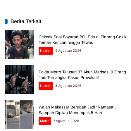
Berita Terkait
Cekcok Soal Bayaran BO, Pria di Pinrang Cekik
Teman Kencan hingga Tewas
Hukrim
9 Agustus 2026
Polda Metro Telusuri 37 Akun Medsos, 9 Orang
Jadi Tersangka Kasus Provokatif
Hukrim
8 Agustus 2026
Wajah Makassar Berubah Jadi “Rantasa”,
Sampah Dipilah Menumpuk 5 Hari
Metro
7 Agustus 2026