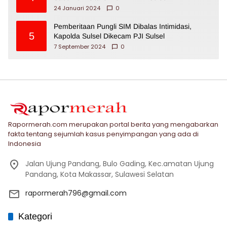
24 Januari 2024
0
Pemberitaan Pungli SIM Dibalas Intimidasi,
5
Kapolda Sulsel Dikecam PJI Sulsel
7 September 2024
0
Rapormerah.com merupakan portal berita yang mengabarkan
fakta tentang sejumlah kasus penyimpangan yang ada di
Indonesia
Jalan Ujung Pandang, Bulo Gading, Kec.amatan Ujung
Pandang, Kota Makassar, Sulawesi Selatan
rapormerah796@gmail.com
Kategori