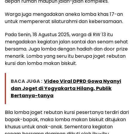
depan rumah maupun jalan-jalan kompleks.
Warga juga mengadakan aneka lomba khas 17-an
untuk mempererat silaturahmi dan kebersamaan.
Pada Senin, 18 Agustus 2025, warga di RW 13 itu
mengadakan kegiatan jalan santai dan senam sehat
bersama. Juga lomba dengan hadiah dan door prize
menarik. Lomba yang seru itu berupa joget rebutan
kursi dan lomba makan biskuit.
BACA JUGA :
Video Viral DPRD Gowa Nyanyi
dan Joget di Yogyakarta Hilang, Publik
Bertanya-tanya
Bila lomba joget rebutan kursi pesertanya terdiri dari
bapak-bapak, maka lomba makan biskuit ditujukan
khusus untuk anak-anak. Sementara kegiatan
senam bersama dominan diikuti oleh ibu-ibu.