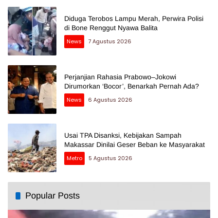
Diduga Terobos Lampu Merah, Perwira Polisi
di Bone Renggut Nyawa Balita
News
7 Agustus 2026
Perjanjian Rahasia Prabowo–Jokowi
Dirumorkan ‘Bocor’, Benarkah Pernah Ada?
News
6 Agustus 2026
Usai TPA Disanksi, Kebijakan Sampah
Makassar Dinilai Geser Beban ke Masyarakat
Metro
5 Agustus 2026
Popular Posts