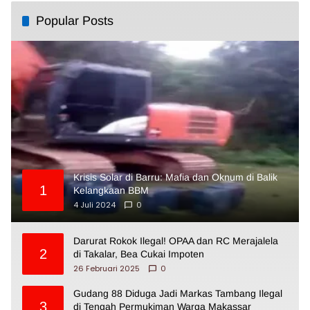
Popular Posts
Krisis Solar di Barru: Mafia dan Oknum di Balik
1
Kelangkaan BBM
4 Juli 2024
0
Darurat Rokok Ilegal! OPAA dan RC Merajalela
2
di Takalar, Bea Cukai Impoten
26 Februari 2025
0
Gudang 88 Diduga Jadi Markas Tambang Ilegal
3
di Tengah Permukiman Warga Makassar