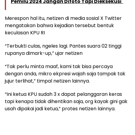
Pemilu 2024 Jangan Difoto Tapi Dieksekusi
Merespon hal itu, netizen di media sosial X Twitter
mengatakan bahwa kejadian tersebut bentuk
keculasan KPU RI
“Terbukti culas, ngeles lagi. Pantes suara 02 tinggi
rupanya dimark-up,” ujar netizen
“Tak perlu minta maaf, kami tak bisa percaya
dengan anda, mikro ekpresi wajah saja tampak tak
jujur terlihat,” timpal netizen lainnya.
“Ini ketua KPU sudah 3 x dapat pelanggaran keras
tapi kenapa tidak dihentikan saja, org kayak gini gak
usah dipakai jadi ketua,” protes netizen lainnya.