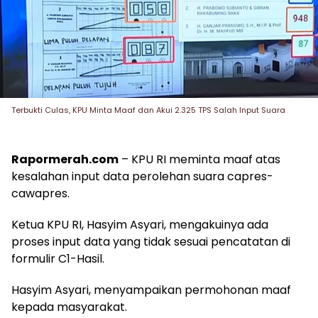
Terbukti Culas, KPU Minta Maaf dan Akui 2.325 TPS Salah Input Suara
Rapormerah.com
– KPU RI meminta maaf atas
kesalahan input data perolehan suara capres-
cawapres.
Ketua KPU RI, Hasyim Asyari, mengakuinya ada
proses input data yang tidak sesuai pencatatan di
formulir C1-Hasil.
Hasyim Asyari, menyampaikan permohonan maaf
kepada masyarakat.