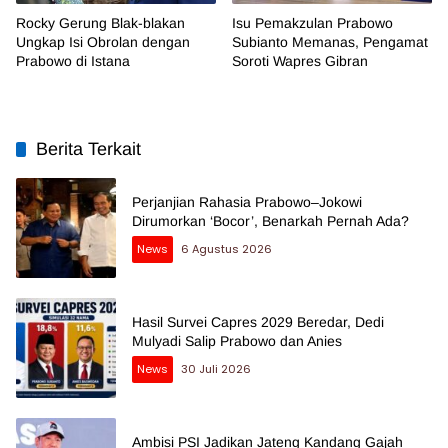
Rocky Gerung Blak-blakan
Isu Pemakzulan Prabowo
Ungkap Isi Obrolan dengan
Subianto Memanas, Pengamat
Prabowo di Istana
Soroti Wapres Gibran
Berita Terkait
Perjanjian Rahasia Prabowo–Jokowi
Dirumorkan ‘Bocor’, Benarkah Pernah Ada?
News
6 Agustus 2026
Hasil Survei Capres 2029 Beredar, Dedi
Mulyadi Salip Prabowo dan Anies
News
30 Juli 2026
Ambisi PSI Jadikan Jateng Kandang Gajah