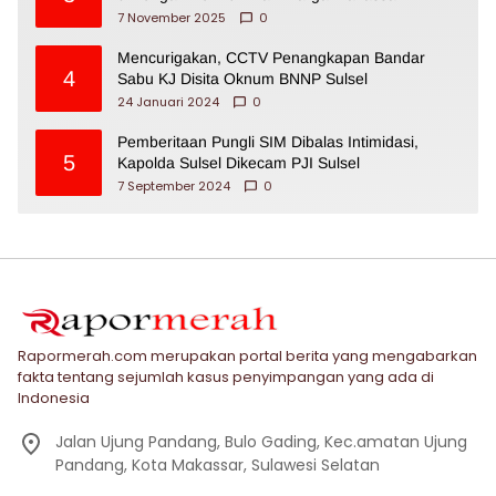
7 November 2025
0
Mencurigakan, CCTV Penangkapan Bandar
4
Sabu KJ Disita Oknum BNNP Sulsel
24 Januari 2024
0
Pemberitaan Pungli SIM Dibalas Intimidasi,
5
Kapolda Sulsel Dikecam PJI Sulsel
7 September 2024
0
Rapormerah.com merupakan portal berita yang mengabarkan
fakta tentang sejumlah kasus penyimpangan yang ada di
Indonesia
Jalan Ujung Pandang, Bulo Gading, Kec.amatan Ujung
Pandang, Kota Makassar, Sulawesi Selatan