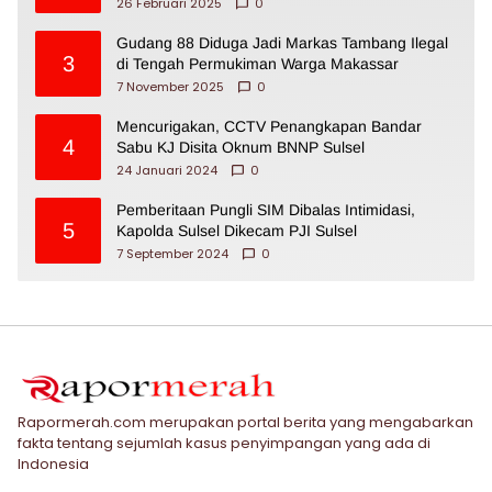
26 Februari 2025
0
Gudang 88 Diduga Jadi Markas Tambang Ilegal
3
di Tengah Permukiman Warga Makassar
7 November 2025
0
Mencurigakan, CCTV Penangkapan Bandar
4
Sabu KJ Disita Oknum BNNP Sulsel
24 Januari 2024
0
Pemberitaan Pungli SIM Dibalas Intimidasi,
5
Kapolda Sulsel Dikecam PJI Sulsel
7 September 2024
0
Rapormerah.com merupakan portal berita yang mengabarkan
fakta tentang sejumlah kasus penyimpangan yang ada di
Indonesia