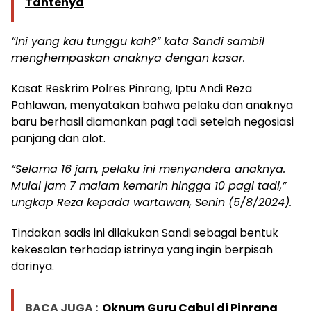
Tantenya
“Ini yang kau tunggu kah?” kata Sandi sambil
menghempaskan anaknya dengan kasar.
Kasat Reskrim Polres Pinrang, Iptu Andi Reza
Pahlawan, menyatakan bahwa pelaku dan anaknya
baru berhasil diamankan pagi tadi setelah negosiasi
panjang dan alot.
“Selama 16 jam, pelaku ini menyandera anaknya.
Mulai jam 7 malam kemarin hingga 10 pagi tadi,”
ungkap Reza kepada wartawan, Senin (5/8/2024).
Tindakan sadis ini dilakukan Sandi sebagai bentuk
kekesalan terhadap istrinya yang ingin berpisah
darinya.
BACA JUGA :
Oknum Guru Cabul di Pinrang