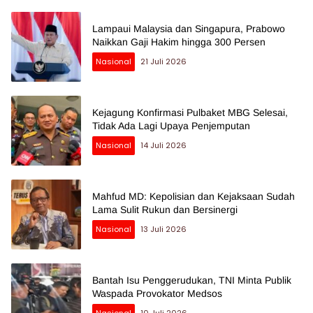
Lampaui Malaysia dan Singapura, Prabowo
Naikkan Gaji Hakim hingga 300 Persen
Nasional
21 Juli 2026
Kejagung Konfirmasi Pulbaket MBG Selesai,
Tidak Ada Lagi Upaya Penjemputan
Nasional
14 Juli 2026
Mahfud MD: Kepolisian dan Kejaksaan Sudah
Lama Sulit Rukun dan Bersinergi
Nasional
13 Juli 2026
Bantah Isu Penggerudukan, TNI Minta Publik
Waspada Provokator Medsos