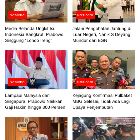
Nasional
Nasional
Media Belanda Ungkit Isu
Jalani Pengobatan Jantung di
Indonesia Bangkrut, Prabowo
Luar Negeri, Nanik S Deyang
Singgung “Londo Ireng”
Mundur dari BGN
Nasional
Nasional
Lampaui Malaysia dan
Kejagung Konfirmasi Pulbaket
Singapura, Prabowo Naikkan
MBG Selesai, Tidak Ada Lagi
Gaji Hakim hingga 300 Persen
Upaya Penjemputan