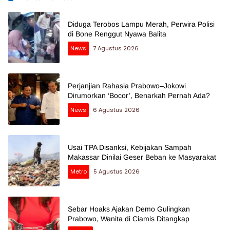
Diduga Terobos Lampu Merah, Perwira Polisi
di Bone Renggut Nyawa Balita
News
7 Agustus 2026
Perjanjian Rahasia Prabowo–Jokowi
Dirumorkan ‘Bocor’, Benarkah Pernah Ada?
News
6 Agustus 2026
Usai TPA Disanksi, Kebijakan Sampah
Makassar Dinilai Geser Beban ke Masyarakat
Metro
5 Agustus 2026
Sebar Hoaks Ajakan Demo Gulingkan
Prabowo, Wanita di Ciamis Ditangkap