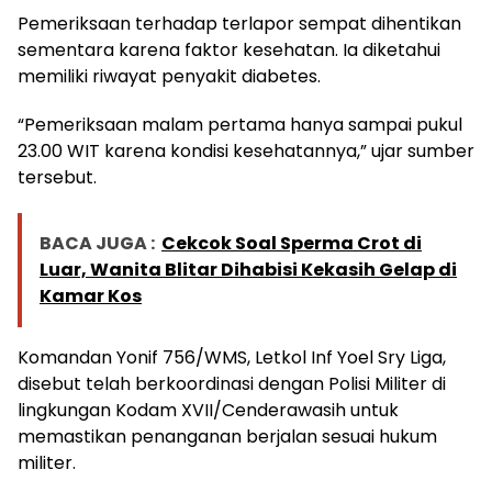
Pemeriksaan terhadap terlapor sempat dihentikan
sementara karena faktor kesehatan. Ia diketahui
memiliki riwayat penyakit diabetes.
“Pemeriksaan malam pertama hanya sampai pukul
23.00 WIT karena kondisi kesehatannya,” ujar sumber
tersebut.
BACA JUGA :
Cekcok Soal Sperma Crot di
Luar, Wanita Blitar Dihabisi Kekasih Gelap di
Kamar Kos
Komandan Yonif 756/WMS, Letkol Inf Yoel Sry Liga,
disebut telah berkoordinasi dengan Polisi Militer di
lingkungan Kodam XVII/Cenderawasih untuk
memastikan penanganan berjalan sesuai hukum
militer.