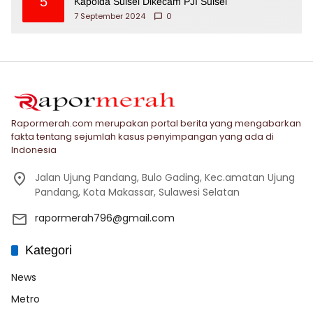
5
Kapolda Sulsel Dikecam PJI Sulsel
7 September 2024
0
Rapormerah.com merupakan portal berita yang mengabarkan
fakta tentang sejumlah kasus penyimpangan yang ada di
Indonesia
Jalan Ujung Pandang, Bulo Gading, Kec.amatan Ujung
Pandang, Kota Makassar, Sulawesi Selatan
rapormerah796@gmail.com
Kategori
News
Metro