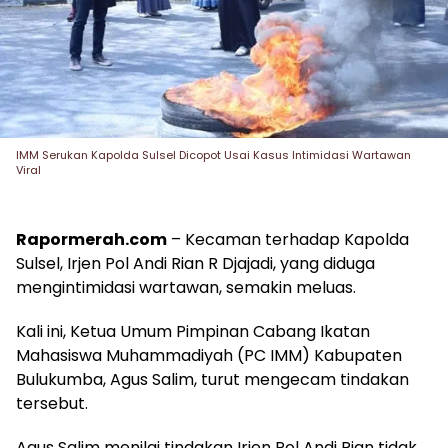
IMM Serukan Kapolda Sulsel Dicopot Usai Kasus Intimidasi Wartawan
Viral
Rapormerah.com
– Kecaman terhadap Kapolda
Sulsel, Irjen Pol Andi Rian R Djajadi, yang diduga
mengintimidasi wartawan, semakin meluas.
Kali ini, Ketua Umum Pimpinan Cabang Ikatan
Mahasiswa Muhammadiyah (PC IMM) Kabupaten
Bulukumba, Agus Salim, turut mengecam tindakan
tersebut.
Agus Salim menilai tindakan Irjen Pol Andi Rian tidak