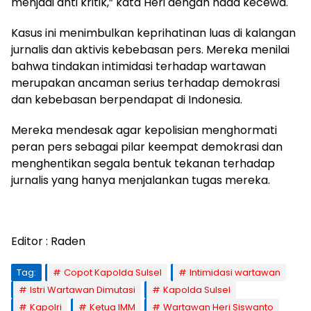
menjadi anti kritik,” kata Heri dengan nada kecewa.
Kasus ini menimbulkan keprihatinan luas di kalangan
jurnalis dan aktivis kebebasan pers. Mereka menilai
bahwa tindakan intimidasi terhadap wartawan
merupakan ancaman serius terhadap demokrasi
dan kebebasan berpendapat di Indonesia.
Mereka mendesak agar kepolisian menghormati
peran pers sebagai pilar keempat demokrasi dan
menghentikan segala bentuk tekanan terhadap
jurnalis yang hanya menjalankan tugas mereka.
Editor : Raden
Tag:
Copot Kapolda Sulsel
Intimidasi wartawan
Istri Wartawan Dimutasi
Kapolda Sulsel
Kapolri
Ketua IMM
Wartawan Heri Siswanto