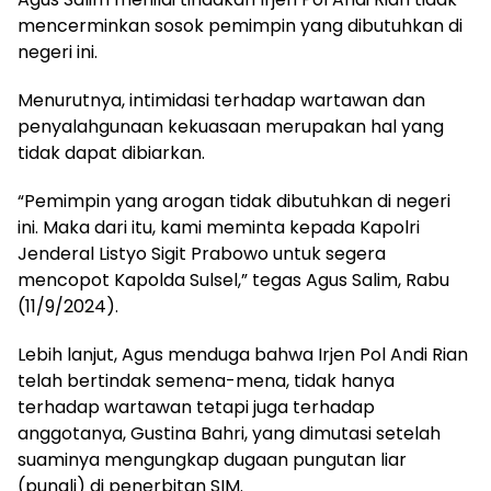
mencerminkan sosok pemimpin yang dibutuhkan di
negeri ini.
Menurutnya, intimidasi terhadap wartawan dan
penyalahgunaan kekuasaan merupakan hal yang
tidak dapat dibiarkan.
“Pemimpin yang arogan tidak dibutuhkan di negeri
ini. Maka dari itu, kami meminta kepada Kapolri
Jenderal Listyo Sigit Prabowo untuk segera
mencopot Kapolda Sulsel,” tegas Agus Salim, Rabu
(11/9/2024).
Lebih lanjut, Agus menduga bahwa Irjen Pol Andi Rian
telah bertindak semena-mena, tidak hanya
terhadap wartawan tetapi juga terhadap
anggotanya, Gustina Bahri, yang dimutasi setelah
suaminya mengungkap dugaan pungutan liar
(pungli) di penerbitan SIM.