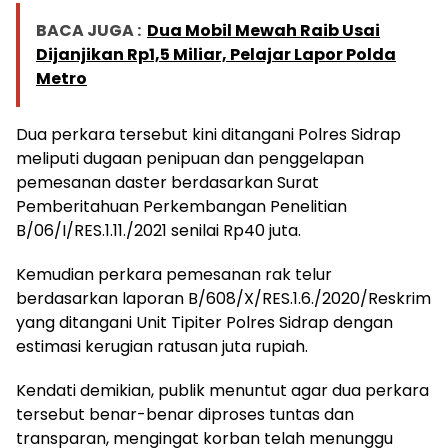
BACA JUGA :
Dua Mobil Mewah Raib Usai
Dijanjikan Rp1,5 Miliar, Pelajar Lapor Polda
Metro
Dua perkara tersebut kini ditangani Polres Sidrap
meliputi dugaan penipuan dan penggelapan
pemesanan daster berdasarkan Surat
Pemberitahuan Perkembangan Penelitian
B/06/I/RES.1.11./2021 senilai Rp40 juta.
Kemudian perkara pemesanan rak telur
berdasarkan laporan B/608/X/RES.1.6./2020/Reskrim
yang ditangani Unit Tipiter Polres Sidrap dengan
estimasi kerugian ratusan juta rupiah.
Kendati demikian, publik menuntut agar dua perkara
tersebut benar-benar diproses tuntas dan
transparan, mengingat korban telah menunggu