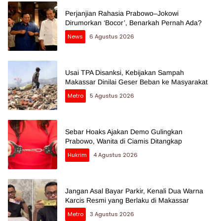
Perjanjian Rahasia Prabowo–Jokowi
Dirumorkan ‘Bocor’, Benarkah Pernah Ada?
News
6 Agustus 2026
Usai TPA Disanksi, Kebijakan Sampah
Makassar Dinilai Geser Beban ke Masyarakat
Metro
5 Agustus 2026
Sebar Hoaks Ajakan Demo Gulingkan
Prabowo, Wanita di Ciamis Ditangkap
Hukrim
4 Agustus 2026
Jangan Asal Bayar Parkir, Kenali Dua Warna
Karcis Resmi yang Berlaku di Makassar
Metro
3 Agustus 2026