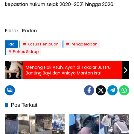
kepastian hukum sejak 2020–2021 hingga 2026.
Editor : Raden
Tag:
Kasus Penipuan
Penggelapan
Polres Sidrap
Menang Hak Asuh, Ayah di Takalar Justru
Banting Bayi dan Aniaya Mantan Istri
Pos Terkait