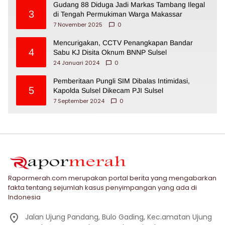
Gudang 88 Diduga Jadi Markas Tambang Ilegal
3
di Tengah Permukiman Warga Makassar
7 November 2025
0
Mencurigakan, CCTV Penangkapan Bandar
4
Sabu KJ Disita Oknum BNNP Sulsel
24 Januari 2024
0
Pemberitaan Pungli SIM Dibalas Intimidasi,
5
Kapolda Sulsel Dikecam PJI Sulsel
7 September 2024
0
Rapormerah.com merupakan portal berita yang mengabarkan
fakta tentang sejumlah kasus penyimpangan yang ada di
Indonesia
Jalan Ujung Pandang, Bulo Gading, Kec.amatan Ujung