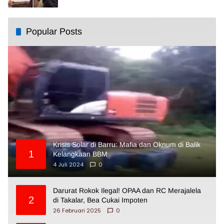
Popular Posts
Krisis Solar di Barru: Mafia dan Oknum di Balik
1
Kelangkaan BBM
4 Juli 2024
0
Darurat Rokok Ilegal! OPAA dan RC Merajalela
2
di Takalar, Bea Cukai Impoten
26 Februari 2025
0