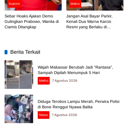
Hukrim
Metro
Sebar Hoaks Ajakan Demo
Jangan Asal Bayar Parkir,
Gulingkan Prabowo, Wanita di
Kenali Dua Warna Karcis
Ciamis Ditangkap
Resmi yang Berlaku di
Makassar
Berita Terkait
Wajah Makassar Berubah Jadi “Rantasa”,
Sampah Dipilah Menumpuk 5 Hari
Metro
7 Agustus 2026
Diduga Terobos Lampu Merah, Perwira Polisi
di Bone Renggut Nyawa Balita
News
7 Agustus 2026