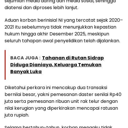
sejumlah media daring dan media sosial, sehingga
diatensi dan diproses lebih lanjut.
Aduan korban berinisial NI yang tercatat sejak 2020–
2021 itu sebelumnya tidak menunjukkan kepastian
hukum hingga akhir Desember 2025, meskipun
seluruh tahapan awal penyelidikan telah dijalankan.
BACA JUGA :
Tahanan di Rutan Sidrap
Diduga Dianiaya, Keluarga Temukan
Banyak Luka
Diketahui perkara ini mencakup dua transaksi
bernilai besar, yakni pemesanan daster senilai Rp40
juta serta pemesanan ribuan unit rak telur dengan
nilai kerugian yang diperkirakan mencapai ratusan
juta rupiah.
Selama bertahun-tahun, korban mengaku tidak