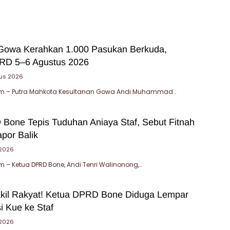
Gowa Kerahkan 1.000 Pasukan Berkuda,
RD 5–6 Agustus 2026
tus 2026
m – Putra Mahkota Kesultanan Gowa Andi Muhammad…
Bone Tepis Tuduhan Aniaya Staf, Sebut Fitnah
por Balik
 2026
– Ketua DPRD Bone, Andi Tenri Walinonong,…
kil Rakyat! Ketua DPRD Bone Diduga Lempar
i Kue ke Staf
 2026