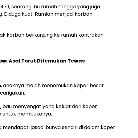
47), seorang ibu rumah tangga yang juga
g. Diduga kuat, Ramlah menjadi korban
nak korban berkunjung ke rumah kontrakan
swi Asal Torut Ditemukan Tewas
h, anaknya malah menemukan koper besar
urigakan.
, bau menyengat yang keluar dari koper
 untuk membukanya.
 mendapati jasad ibunya sendiri di dalam koper