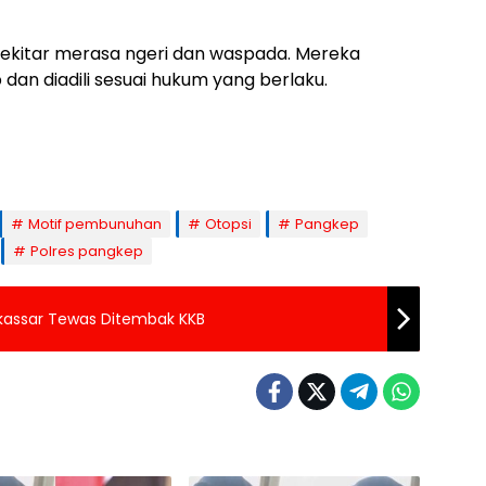
sekitar merasa ngeri dan waspada. Mereka
dan diadili sesuai hukum yang berlaku.
Motif pembunuhan
Otopsi
Pangkep
Polres pangkep
akassar Tewas Ditembak KKB