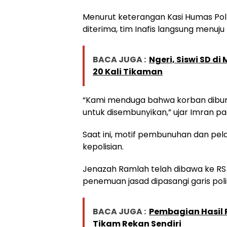
Menurut keterangan Kasi Humas Pol
diterima, tim Inafis langsung menuju
BACA JUGA :
Ngeri, Siswi SD 
20 Kali Tikaman
“Kami menduga bahwa korban dibun
untuk disembunyikan,” ujar Imran pa
Saat ini, motif pembunuhan dan pela
kepolisian.
Jenazah Ramlah telah dibawa ke RS 
penemuan jasad dipasangi garis polis
BACA JUGA :
Pembagian Hasil 
Tikam Rekan Sendiri