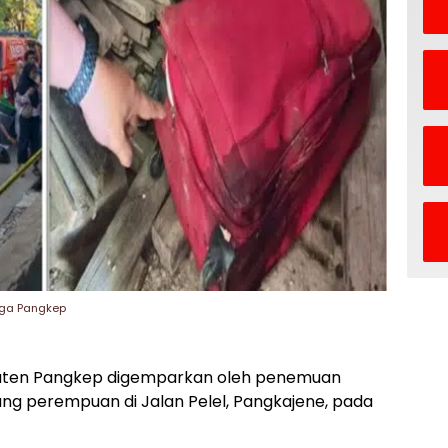
rga Pangkep
ten Pangkep digemparkan oleh penemuan
ang perempuan di Jalan Pelel, Pangkajene, pada