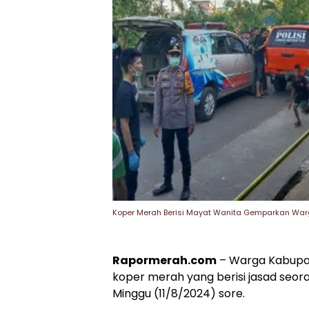
Koper Merah Berisi Mayat Wanita Gemparkan Wa
Rapormerah.com
– Warga Kabupa
koper merah yang berisi jasad seor
Minggu (11/8/2024) sore.