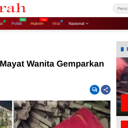
al
Politik
Hukrim
Viral
Nasional
 Mayat Wanita Gemparkan