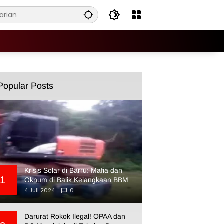
Popular Posts
Krisis Solar di Barru: Mafia dan
1
Oknum di Balik Kelangkaan BBM
4 Juli 2024
0
Darurat Rokok Ilegal! OPAA dan