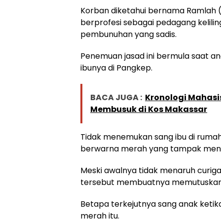
Korban diketahui bernama Ramlah (
berprofesi sebagai pedagang kelilin
pembunuhan yang sadis.
Penemuan jasad ini bermula saat a
ibunya di Pangkep.
BACA JUGA :
Kronologi Mahasi
Membusuk di Kos Makassar
Tidak menemukan sang ibu di ruma
berwarna merah yang tampak menc
Meski awalnya tidak menaruh curiga
tersebut membuatnya memutuskan
Betapa terkejutnya sang anak ketika
merah itu.