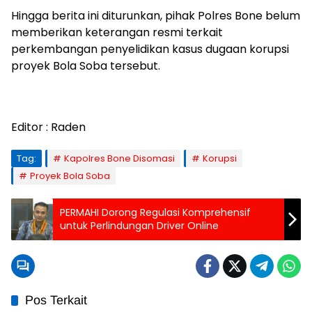
Hingga berita ini diturunkan, pihak Polres Bone belum
memberikan keterangan resmi terkait
perkembangan penyelidikan kasus dugaan korupsi
proyek Bola Soba tersebut.
Editor : Raden
Tag:
Kapolres Bone Disomasi
Korupsi
Proyek Bola Soba
PERMAHI Dorong Regulasi Komprehensif
untuk Perlindungan Driver Online
Pos Terkait