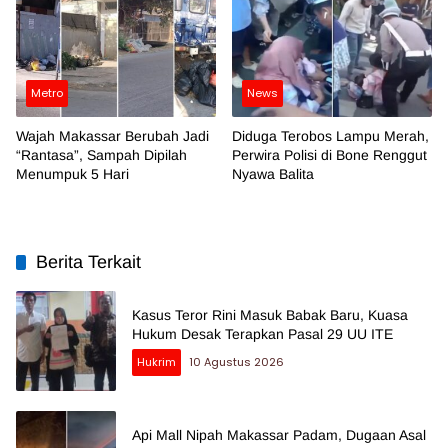
Metro
News
Wajah Makassar Berubah Jadi
Diduga Terobos Lampu Merah,
“Rantasa”, Sampah Dipilah
Perwira Polisi di Bone Renggut
Menumpuk 5 Hari
Nyawa Balita
Berita Terkait
Kasus Teror Rini Masuk Babak Baru, Kuasa
Hukum Desak Terapkan Pasal 29 UU ITE
Hukrim
10 Agustus 2026
Api Mall Nipah Makassar Padam, Dugaan Asal