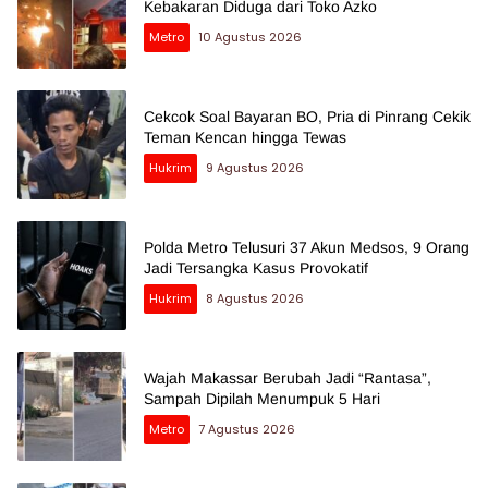
Kebakaran Diduga dari Toko Azko
Metro
10 Agustus 2026
Cekcok Soal Bayaran BO, Pria di Pinrang Cekik
Teman Kencan hingga Tewas
Hukrim
9 Agustus 2026
Polda Metro Telusuri 37 Akun Medsos, 9 Orang
Jadi Tersangka Kasus Provokatif
Hukrim
8 Agustus 2026
Wajah Makassar Berubah Jadi “Rantasa”,
Sampah Dipilah Menumpuk 5 Hari
Metro
7 Agustus 2026