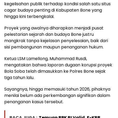
kegelisahan publik terhadap kondisi salah satu situs
cagar budaya penting di Kabupaten Bone yang
hingga kini terbengkalai.
Proyek yang awalnya diharapkan menjadi pusat
pelestarian sejarah dan budaya Bone justru
mangkrak tanpa kejelasan penyelesaian, baik dari
sisi pembangunan maupun penanganan hukum.
Ketua LSM Lamellong, Muhammad Rusdi,
mengatakan bahwa laporan dugaan korupsi proyek
Bola Soba telah dimasukkan ke Polres Bone sejak
tiga tahun lalu.
Sayangnya, hingga memasuki tahun 2026, pihaknya
menilai belum ada perkembangan signifikan dalam
penanganan kasus tersebut.
BACA JUGA :
Temuan BPK RI Valid, F-KRB