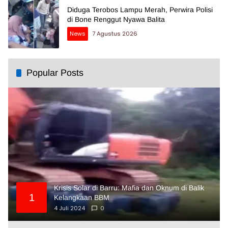
Diduga Terobos Lampu Merah, Perwira Polisi
di Bone Renggut Nyawa Balita
News
7 Agustus 2026
Popular Posts
Krisis Solar di Barru: Mafia dan Oknum di Balik
1
Kelangkaan BBM
4 Juli 2024
0