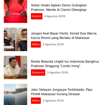
Sebar Hoaks Ajakan Demo Gulingkan
Prabowo, Wanita di Ciamis Ditangkap
Hukrim
4 Agustus 2026
Jangan Asal Bayar Parkir, Kenali Dua Warna
Karcis Resmi yang Berlaku di Makassar
Metro
3 Agustus 2026
Media Belanda Ungkit Isu Indonesia Bangkrut,
Prabowo Singgung “Londo Ireng”
Nasional
3 Agustus 2026
Jalur Nelayan Jongayya Terblokade, Pipa
PDAM Makassar Kurang Dirawat
Metro
2 Agustus 2026