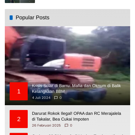
Popular Posts
Krisis Solar di Barru: Mafia dan Oknum di Balik
1
Kelangkaan BBM
4 Juli 2024
0
Darurat Rokok Ilegal! OPAA dan RC Merajalela
2
di Takalar, Bea Cukai Impoten
26 Februari 2025
0