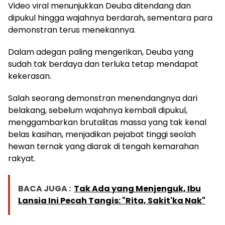
Video viral menunjukkan Deuba ditendang dan
dipukul hingga wajahnya berdarah, sementara para
demonstran terus menekannya.
Dalam adegan paling mengerikan, Deuba yang
sudah tak berdaya dan terluka tetap mendapat
kekerasan.
Salah seorang demonstran menendangnya dari
belakang, sebelum wajahnya kembali dipukul,
menggambarkan brutalitas massa yang tak kenal
belas kasihan, menjadikan pejabat tinggi seolah
hewan ternak yang diarak di tengah kemarahan
rakyat.
BACA JUGA :
Tak Ada yang Menjenguk, Ibu
Lansia Ini Pecah Tangis: "Rita, Sakit'ka Nak"