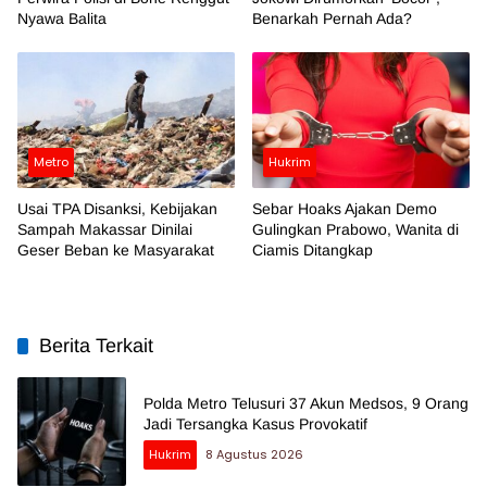
Nyawa Balita
Benarkah Pernah Ada?
Metro
Hukrim
Usai TPA Disanksi, Kebijakan
Sebar Hoaks Ajakan Demo
Sampah Makassar Dinilai
Gulingkan Prabowo, Wanita di
Geser Beban ke Masyarakat
Ciamis Ditangkap
Berita Terkait
Polda Metro Telusuri 37 Akun Medsos, 9 Orang
Jadi Tersangka Kasus Provokatif
Hukrim
8 Agustus 2026