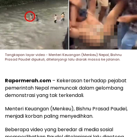
Tangkapan layar video - Menteri Keuangan (Menkeu) Nepal, Bishnu
Prasad Paudel dipukuli, ditelanjangi lalu diarak massa ke jalanan.
Rapormerah.com
– Kekerasan terhadap pejabat
pemerintah Nepal memuncak dalam gelombang
demonstrasi yang tak terkendali.
Menteri Keuangan (Menkeu), Bishnu Prasad Paudel,
menjadi korban paling menyedihkan.
Beberapa video yang beredar di media sosial
memperlihatkan Paudel ditelanjangi lalu digotong