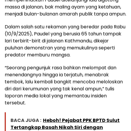
massa di jalanan, bak maling ayam yang ketahuan,
menjadi bulan-bulanan amarah publik tanpa ampun.
Dalam salah satu rekaman yang beredar pada Rabu
(10/9/2025), Paudel yang berusia 65 tahun tampak
lari terbirit-birit di jalanan Kathmandu, dikejar
puluhan demonstran yang memukulinya seperti
predator memburu mangsa.
“Seorang pengunjuk rasa bahkan melompat dan
menendangnya hingga ia terjatuh, menabrak
tembok, lalu kembali bangkit mencoba meloloskan
diri dari kerumunan yang tak kenal ampun,” tulis
laporan media lokal yang memantau insiden
tersebut.
BACA JUGA :
Heboh! Pejabat PPK BPTD Sulut
Tertangkap Basah Nikah Siri dengan