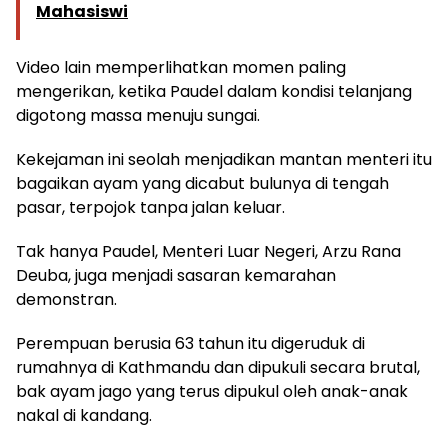
Mahasiswi
Video lain memperlihatkan momen paling
mengerikan, ketika Paudel dalam kondisi telanjang
digotong massa menuju sungai.
Kekejaman ini seolah menjadikan mantan menteri itu
bagaikan ayam yang dicabut bulunya di tengah
pasar, terpojok tanpa jalan keluar.
Tak hanya Paudel, Menteri Luar Negeri, Arzu Rana
Deuba, juga menjadi sasaran kemarahan
demonstran.
Perempuan berusia 63 tahun itu digeruduk di
rumahnya di Kathmandu dan dipukuli secara brutal,
bak ayam jago yang terus dipukul oleh anak-anak
nakal di kandang.