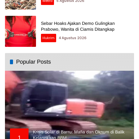
Metro
5 Agustus 2026
Sebar Hoaks Ajakan Demo Gulingkan
Prabowo, Wanita di Ciamis Ditangkap
Hukrim
4 Agustus 2026
Popular Posts
Krisis Solar di Barru: Mafia dan Oknum di Balik
1
Kelangkaan BBM