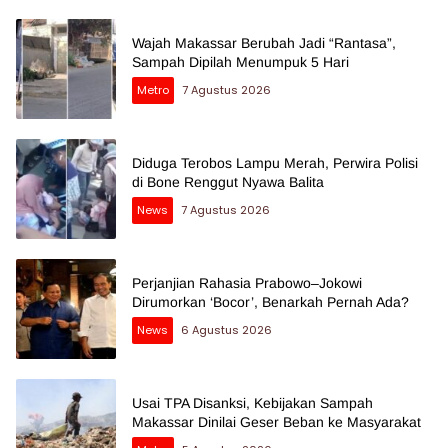
Wajah Makassar Berubah Jadi “Rantasa”,
Sampah Dipilah Menumpuk 5 Hari
Metro
7 Agustus 2026
Diduga Terobos Lampu Merah, Perwira Polisi
di Bone Renggut Nyawa Balita
News
7 Agustus 2026
Perjanjian Rahasia Prabowo–Jokowi
Dirumorkan ‘Bocor’, Benarkah Pernah Ada?
News
6 Agustus 2026
Usai TPA Disanksi, Kebijakan Sampah
Makassar Dinilai Geser Beban ke Masyarakat