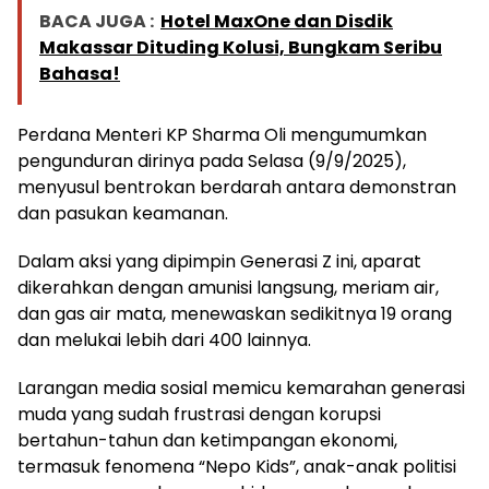
BACA JUGA :
Hotel MaxOne dan Disdik
Makassar Dituding Kolusi, Bungkam Seribu
Bahasa!
Perdana Menteri KP Sharma Oli mengumumkan
pengunduran dirinya pada Selasa (9/9/2025),
menyusul bentrokan berdarah antara demonstran
dan pasukan keamanan.
Dalam aksi yang dipimpin Generasi Z ini, aparat
dikerahkan dengan amunisi langsung, meriam air,
dan gas air mata, menewaskan sedikitnya 19 orang
dan melukai lebih dari 400 lainnya.
Larangan media sosial memicu kemarahan generasi
muda yang sudah frustrasi dengan korupsi
bertahun-tahun dan ketimpangan ekonomi,
termasuk fenomena “Nepo Kids”, anak-anak politisi